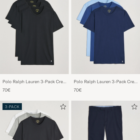
Polo Ralph Lauren 3-Pack Crew
Polo Ralph Lauren 3-Pack Crew
Neck T-Shirt Black
Neck T-Shirt Navy/Light
70€
70€
Navy/Elite Blue
3-PACK