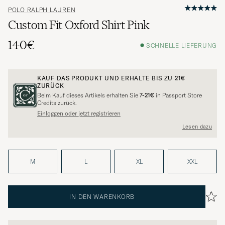
POLO RALPH LAUREN
Custom Fit Oxford Shirt Pink
140€
SCHNELLE LIEFERUNG
KAUF DAS PRODUKT UND ERHALTE BIS ZU
21€
ZURÜCK
Beim Kauf dieses Artikels erhalten Sie
7-21€
in Passport Store
Credits zurück.
Einloggen oder jetzt registrieren
Lesen dazu
M
L
XL
XXL
IN DEN WARENKORB