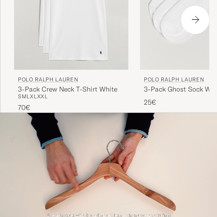
POLO RALPH LAUREN
POLO RALPH LAUREN
3-Pack Crew Neck T-Shirt White
3-Pack Ghost Sock Whi
S
M
L
XL
XXL
25€
70€