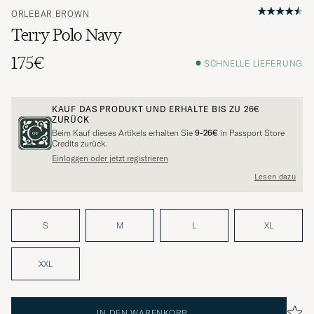
ORLEBAR BROWN
Terry Polo Navy
175€
SCHNELLE LIEFERUNG
KAUF DAS PRODUKT UND ERHALTE BIS ZU
26€
ZURÜCK
Beim Kauf dieses Artikels erhalten Sie
9-26€
in Passport Store
Credits zurück.
Einloggen oder jetzt registrieren
Lesen dazu
S
M
L
XL
XXL
IN DEN WARENKORB