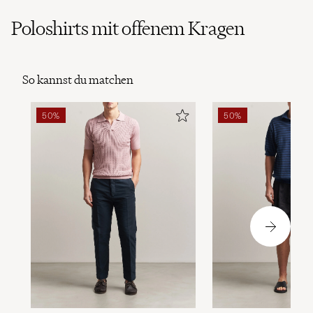
Poloshirts mit offenem Kragen
So kannst du matchen
50%
50%