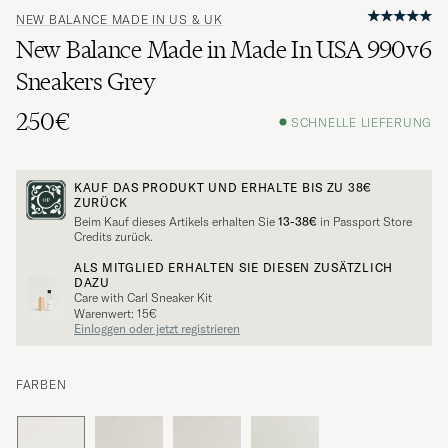
NEW BALANCE MADE IN US & UK
New Balance Made in Made In USA 990v6
Sneakers Grey
250€
SCHNELLE LIEFERUNG
KAUF DAS PRODUKT UND ERHALTE BIS ZU
38€
ZURÜCK
Beim Kauf dieses Artikels erhalten Sie
13-38€
in Passport Store
Credits zurück.
ALS MITGLIED ERHALTEN SIE DIESEN ZUSÄTZLICH
DAZU
Care with Carl Sneaker Kit
Warenwert: 15€
Einloggen oder jetzt registrieren
FARBEN