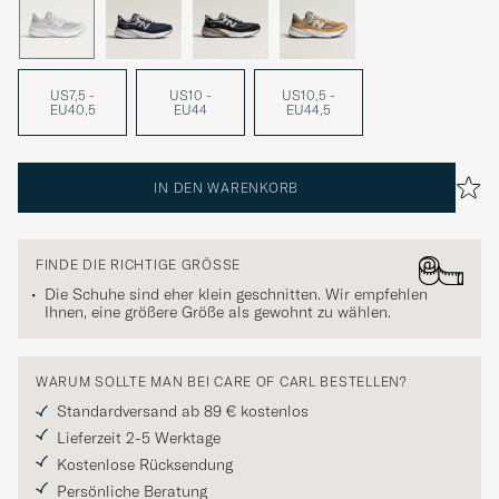
US7,5 -
US10 -
US10,5 -
EU40,5
EU44
EU44,5
IN DEN WARENKORB
FINDE DIE RICHTIGE GRÖSSE
Die Schuhe sind eher klein geschnitten. Wir empfehlen
Ihnen, eine größere Größe als gewohnt zu wählen.
WARUM SOLLTE MAN BEI CARE OF CARL BESTELLEN?
Standardversand ab 89 € kostenlos
Lieferzeit 2-5 Werktage
Kostenlose Rücksendung
Persönliche Beratung