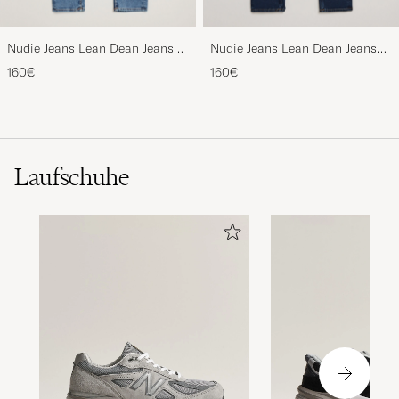
Nudie Jeans Lean Dean Jeans
Nudie Jeans Lean Dean Jeans
Lost Orange
New Ink
160€
160€
Laufschuhe