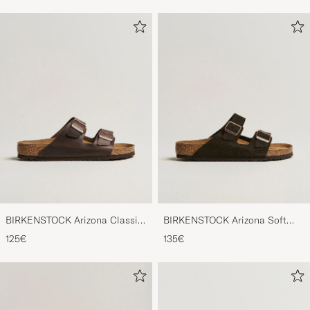
BIRKENSTOCK Arizona Classic
BIRKENSTOCK Arizona Soft
Footbed Habana Oiled Leather
Footbed Mocca Suede
125€
135€