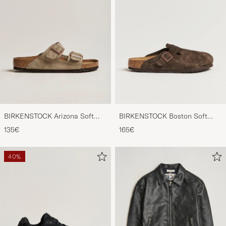
BIRKENSTOCK Arizona Soft
BIRKENSTOCK Boston Soft
Footbed Taupe Suede
Footbed Mocca Suede
135€
165€
40%