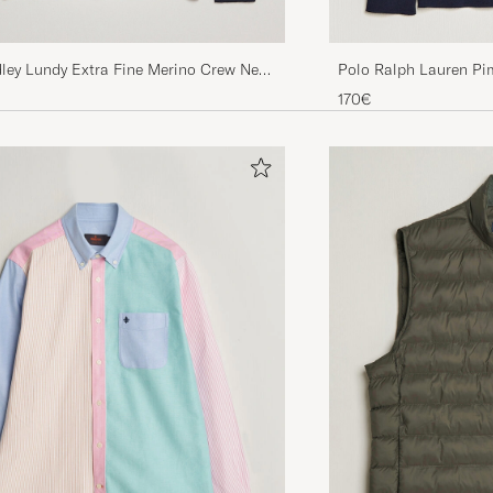
ley Lundy Extra Fine Merino Crew Neck
Polo Ralph Lauren Pi
Pullover Hunter Navy
170€