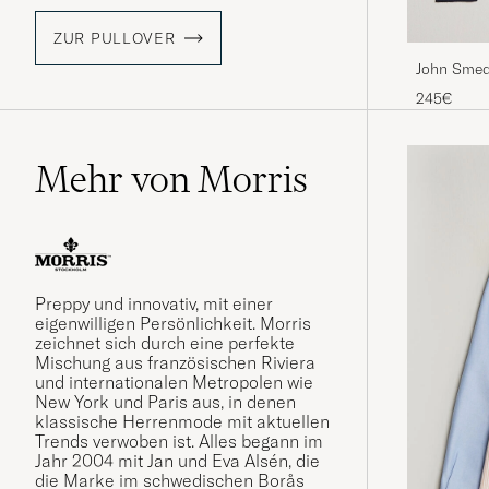
ZUR PULLOVER
John Smed
Midnight
245€
Mehr von Morris
Preppy und innovativ, mit einer
eigenwilligen Persönlichkeit. Morris
zeichnet sich durch eine perfekte
Mischung aus französischen Riviera
und internationalen Metropolen wie
New York und Paris aus, in denen
klassische Herrenmode mit aktuellen
Trends verwoben ist. Alles begann im
Jahr 2004 mit Jan und Eva Alsén, die
die Marke im schwedischen Borås