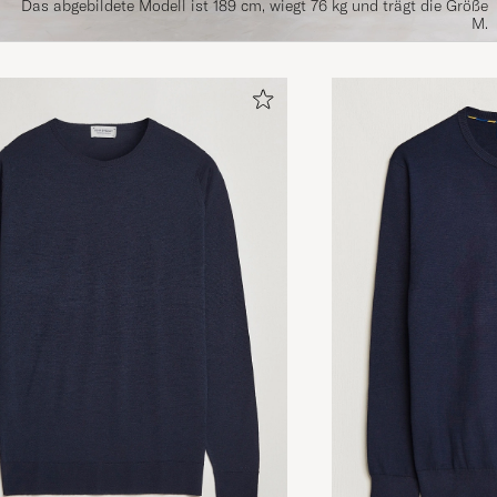
Das abgebildete Modell ist 189 cm, wiegt 76 kg und trägt die Größe
M.