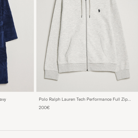
avy
Polo Ralph Lauren Tech Performance Full Zip
Light Sport Heather
200€