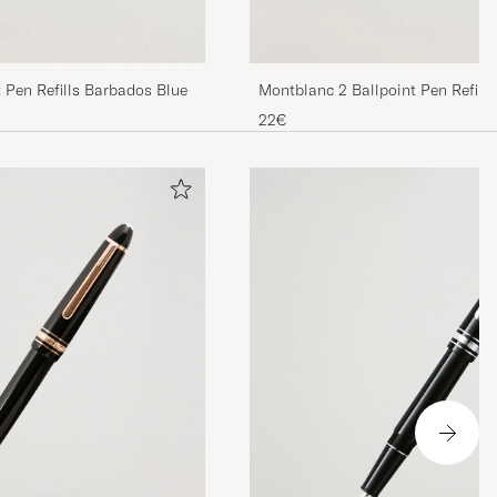
 Pen Refills Barbados Blue
Montblanc 2 Ballpoint Pen Refil
22€