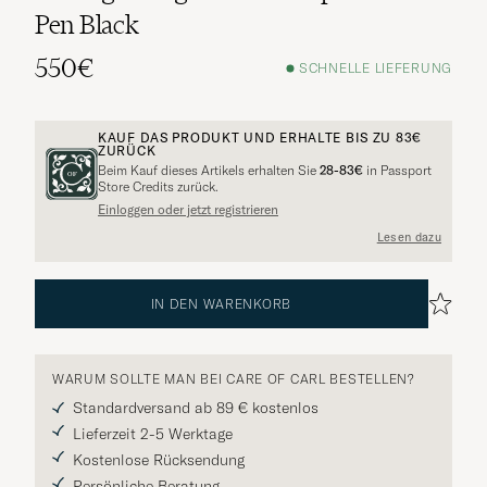
Pen Black
550€
SCHNELLE LIEFERUNG
KAUF DAS PRODUKT UND ERHALTE BIS ZU
83€
ZURÜCK
Beim Kauf dieses Artikels erhalten Sie
28-83€
in Passport
Store Credits zurück.
Einloggen oder jetzt registrieren
Lesen dazu
IN DEN WARENKORB
WARUM SOLLTE MAN BEI CARE OF CARL BESTELLEN?
Standardversand ab 89 € kostenlos
Lieferzeit 2-5 Werktage
Kostenlose Rücksendung
Persönliche Beratung