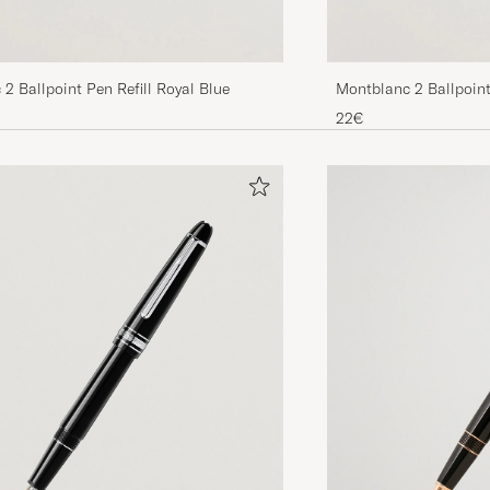
2 Ballpoint Pen Refill Royal Blue
Montblanc 2 Ballpoint
22€