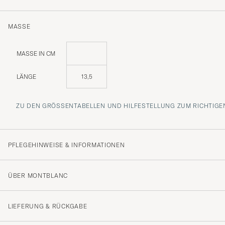
MASSE
MASSE IN CM
LÄNGE
13,5
ZU DEN GRÖSSENTABELLEN UND HILFESTELLUNG ZUM RICHTIGEN
PFLEGEHINWEISE & INFORMATIONEN
ÜBER MONTBLANC
LIEFERUNG & RÜCKGABE