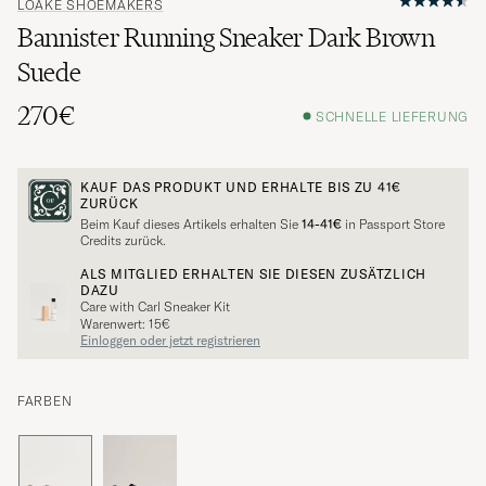
LOAKE SHOEMAKERS
Bannister Running Sneaker Dark Brown
Suede
270€
SCHNELLE LIEFERUNG
KAUF DAS PRODUKT UND ERHALTE BIS ZU
41€
ZURÜCK
Beim Kauf dieses Artikels erhalten Sie
14-41€
in Passport Store
Credits zurück.
ALS MITGLIED ERHALTEN SIE DIESEN ZUSÄTZLICH
DAZU
Care with Carl Sneaker Kit
Warenwert: 15€
Einloggen oder jetzt registrieren
FARBEN