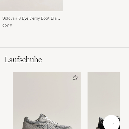
Solovair 8 Eye Derby Boot Black
Shine
220€
Laufschuhe