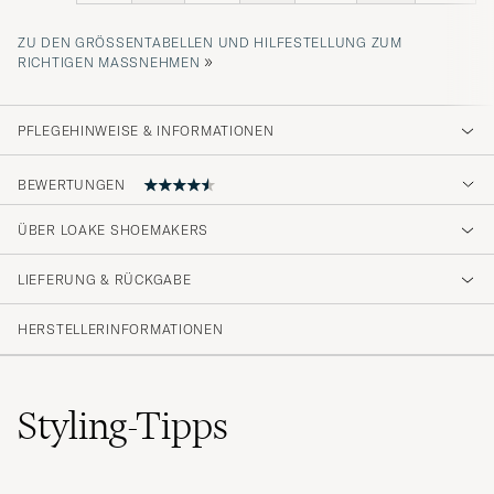
ZU DEN GRÖSSENTABELLEN UND HILFESTELLUNG ZUM R
»
ICHTIGEN MASSNEHMEN
PFLEGEHINWEISE & INFORMATIONEN
BEWERTUNGEN
4.4
ÜBER LOAKE SHOEMAKERS
LIEFERUNG & RÜCKGABE
(20 Bewertung)
(15)
HERSTELLERINFORMATIONEN
(2)
(1)
(0)
(2)
Styling-Tipps