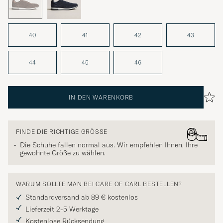
40
41
42
43
44
45
46
IN DEN WARENKORB
FINDE DIE RICHTIGE GRÖSSE
Die Schuhe fallen normal aus. Wir empfehlen Ihnen, Ihre
gewohnte Größe zu wählen.
WARUM SOLLTE MAN BEI CARE OF CARL BESTELLEN?
Standardversand ab 89 € kostenlos
Lieferzeit 2-5 Werktage
Kostenlose Rücksendung