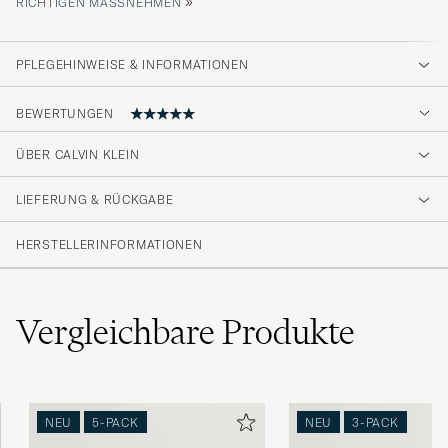
»
ICHTIGEN MASSNEHMEN
PFLEGEHINWEISE & INFORMATIONEN
BEWERTUNGEN
5
ÜBER CALVIN KLEIN
LIEFERUNG & RÜCKGABE
(1 Bewertung)
HERSTELLERINFORMATIONEN
Vergleichbare
Produkte
NEU
5-PACK
NEU
3-PACK