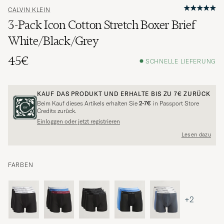
CALVIN KLEIN
3-Pack Icon Cotton Stretch Boxer Brief
White/Black/Grey
45€
SCHNELLE LIEFERUNG
KAUF DAS PRODUKT UND ERHALTE BIS ZU
7€
ZURÜCK
Beim Kauf dieses Artikels erhalten Sie
2-7€
in Passport Store
Credits zurück.
Einloggen oder jetzt registrieren
Lesen dazu
FARBEN
+2