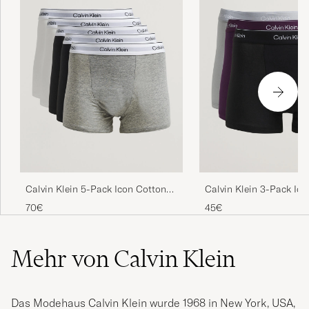
Calvin Klein 5-Pack Icon Cotton
Calvin Klein 3-Pack Ic
Stretch Relaxed Trunk
Stretch Relaxed Trunk
70€
45€
White/Black/Grey
Black/Grey/Purple
Mehr von Calvin Klein
Das Modehaus Calvin Klein wurde 1968 in New York, USA,