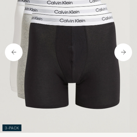
3-PACK