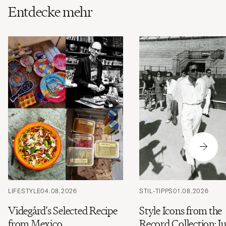
Entdecke mehr
LIFESTYLE
04.08.2026
STIL-TIPPS
01.08.2026
Videgård's Selected Recipe
Style Icons from the
from Mexico
Record Collection: Ju