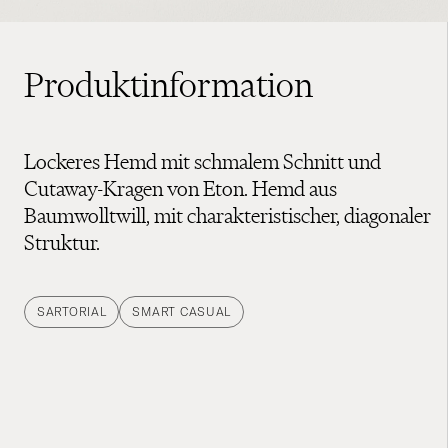
Produktinformation
Lockeres Hemd mit schmalem Schnitt und
Cutaway-Kragen von Eton. Hemd aus
Baumwolltwill, mit charakteristischer, diagonaler
Struktur.
SARTORIAL
SMART CASUAL