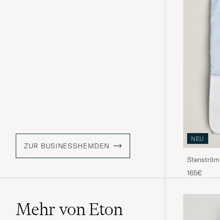
NEU
ZUR BUSINESSHEMDEN
Stenström
Shirt Blue
165€
Mehr von Eton