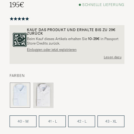
195€
SCHNELLE LIEFERUNG
KAUF DAS PRODUKT UND ERHALTE BIS ZU
29€
ZURÜCK
Beim Kauf dieses Artikels erhalten Sie
10-29€
in Passport
Store Credits zurück.
Einloggen oder jetzt registrieren
Lesen dazu
FARBEN
40 - M
41 - L
42 - L
43 - XL