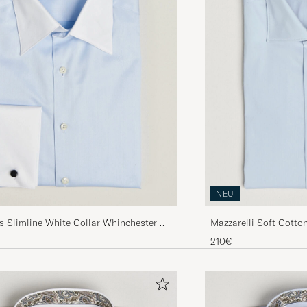
NEU
s Slimline White Collar Whinchester
Mazzarelli Soft Cotton
210€