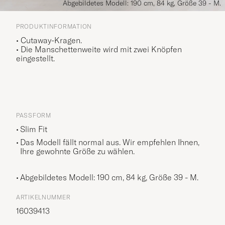
Abgebildetes Modell: 190 cm, 84 kg, Größe 39 - M.
PRODUKTINFORMATION
• Cutaway-Kragen.
• Die Manschettenweite wird mit zwei Knöpfen
eingestellt.
PASSFORM
Slim Fit
Das Modell fällt normal aus. Wir empfehlen Ihnen,
Ihre gewohnte Größe zu wählen.
Abgebildetes Modell: 190 cm, 84 kg, Größe
39 - M
.
ARTIKELNUMMER
16039413