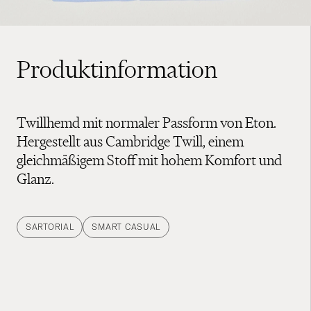
Produktinformation
Twillhemd mit normaler Passform von Eton.
Hergestellt aus Cambridge Twill, einem
gleichmäßigem Stoff mit hohem Komfort und
Glanz.
SARTORIAL
SMART CASUAL