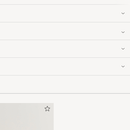
 brug for.