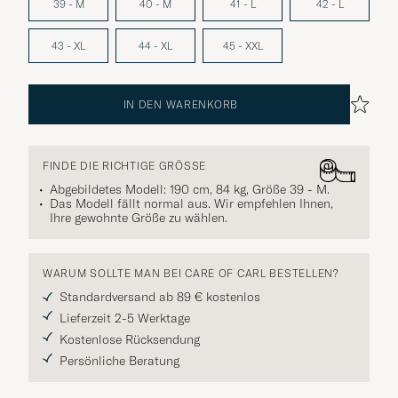
39 - M
40 - M
41 - L
42 - L
43 - XL
44 - XL
45 - XXL
IN DEN WARENKORB
FINDE DIE RICHTIGE GRÖSSE
Abgebildetes Modell: 190 cm, 84 kg, Größe
39 - M
.
Das Modell fällt normal aus. Wir empfehlen Ihnen,
Ihre gewohnte Größe zu wählen.
WARUM SOLLTE MAN BEI CARE OF CARL BESTELLEN?
Standardversand ab 89 € kostenlos
Lieferzeit 2-5 Werktage
Kostenlose Rücksendung
Persönliche Beratung