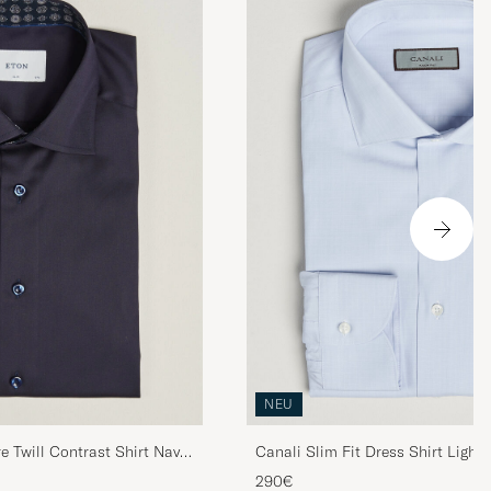
NEU
e Twill Contrast Shirt Navy
Canali Slim Fit Dress Shirt Light
290€