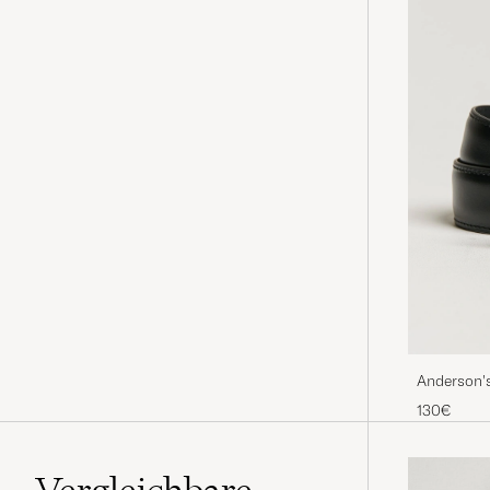
Anderson's
130€