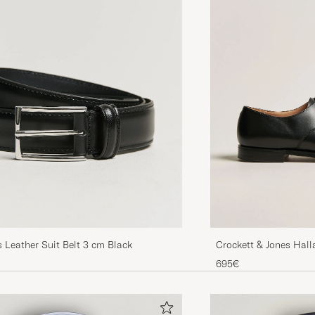
 Leather Suit Belt 3 cm Black
Crockett & Jones Hall
695€