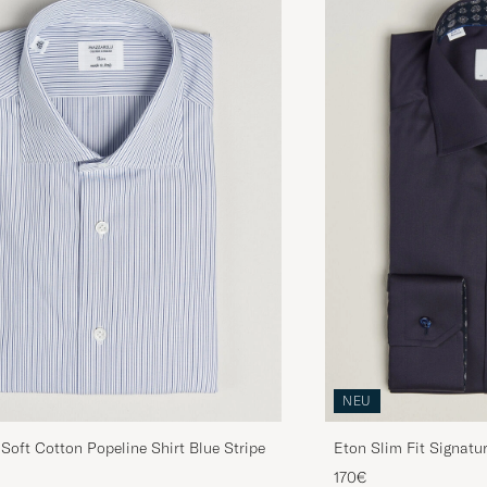
NEU
 Soft Cotton Popeline Shirt Blue Stripe
Eton Slim Fit Signatur
Blue
170€