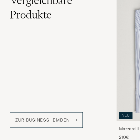
Vergleichbare
Produkte
NEU
ZUR BUSINESSHEMDEN
Mazzarelli
210€