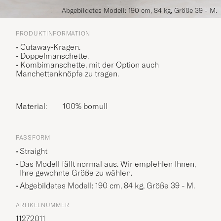
Abgebildetes Modell: 190 cm, 84 kg, Größe 39 - M.
PRODUKTINFORMATION
• Cutaway-Kragen.
• Doppelmanschette.
• Kombimanschette, mit der Option auch
Manchettenknöpfe zu tragen.
Material:
100% bomull
PASSFORM
Straight
Das Modell fällt normal aus. Wir empfehlen Ihnen,
Ihre gewohnte Größe zu wählen.
Abgebildetes Modell: 190 cm, 84 kg, Größe
39 - M
.
ARTIKELNUMMER
11272011