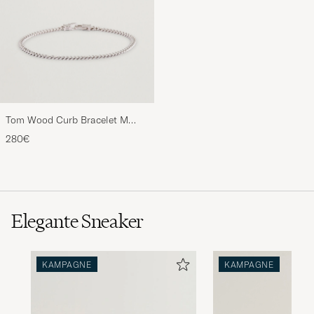
Tom Wood Curb Bracelet M
Silver
280€
Elegante Sneaker
KAMPAGNE
KAMPAGNE