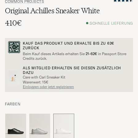
COMMON PROJECTS
Original Achilles Sneaker White
410€
SCHNELLE LIEFERUNG
KAUF DAS PRODUKT UND ERHALTE BIS ZU
62€
ZURÜCK
Beim Kauf dieses Artikels erhalten Sie
21-62€
in Passport Store
Credits zurück.
ALS MITGLIED ERHALTEN SIE DIESEN ZUSÄTZLICH
DAZU
Care with Carl Sneaker Kit
Warenwert: 15€
Einloggen oder jetzt registrieren
FARBEN