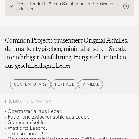
Dieses Produkt können Sie über unser Pre-Owned
verkaufen.
Common Projects präsentiert Original Achilles,
den markentypischen, minimalistischen Sneaker
in einfarbiger Ausführung. Hergestellt in Italien
aus geschmeidigem Leder.
CONTEMPORARY
HERITAGE
MINIMAL
PRODUKTINFORMATION
• Obermaterial aus Leder.
• Futter und Zwischensohle aus Leder.
• Gummilaufsohle.
• Wattierte Lasche.
• Textilschnürung.