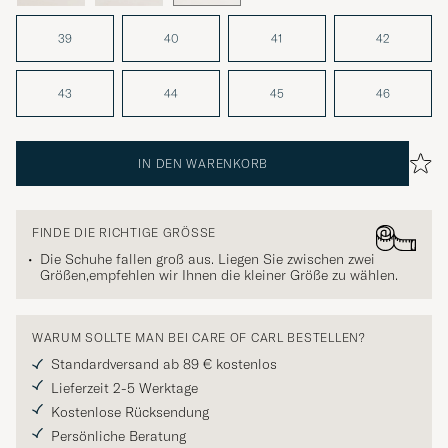
39
40
41
42
43
44
45
46
IN DEN WARENKORB
FINDE DIE RICHTIGE GRÖSSE
Die Schuhe fallen groß aus. Liegen Sie zwischen zwei
Größen,empfehlen wir Ihnen die kleiner Größe zu wählen.
WARUM SOLLTE MAN BEI CARE OF CARL BESTELLEN?
Standardversand ab 89 € kostenlos
Lieferzeit 2-5 Werktage
Kostenlose Rücksendung
Persönliche Beratung