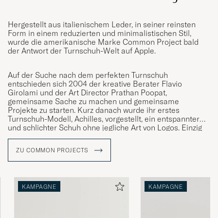
Hergestellt aus italienischem Leder, in seiner reinsten
Form in einem reduzierten und minimalistischen Stil,
wurde die amerikanische Marke Common Project bald
der Antwort der Turnschuh-Welt auf Apple.
Auf der Suche nach dem perfekten Turnschuh
entschieden sich 2004 der kreative Berater Flavio
Girolami und der Art Director Prathan Poopat,
gemeinsame Sache zu machen und gemeinsame
Projekte zu starten. Kurz danach wurde ihr erstes
Turnschuh-Modell, Achilles, vorgestellt, ein entspannter
und schlichter Schuh ohne jegliche Art von Logos. Einzig
auf der Ferse sind die Schuhe mit Artikelnummer, Größe
und Farbe versehen.
ZU COMMON PROJECTS
KAMPAGNE
KAMPAGNE