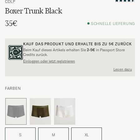
CDLP
Boxer Trunk Black
35€
SCHNELLE LIEFERUNG
KAUF DAS PRODUKT UND ERHALTE BIS ZU
5€
ZURÜCK
Beim Kauf dieses Artikels erhalten Sie
2-5€
in Passport Store
Credits zurück.
Einloggen oder jetzt registrieren
Lesen dazu
FARBEN
S
M
XL