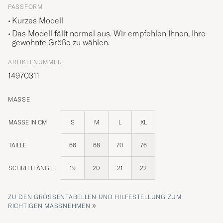
PASSFORM
Kurzes Modell
Das Modell fällt normal aus. Wir empfehlen Ihnen, Ihre
gewohnte Größe zu wählen.
ARTIKELNUMMER
14970311
MASSE
MASSE IN CM
S
M
L
XL
TAILLE
66
68
70
76
SCHRITTLÄNGE
19
20
21
22
ZU DEN GRÖSSENTABELLEN UND HILFESTELLUNG ZUM R
»
ICHTIGEN MASSNEHMEN