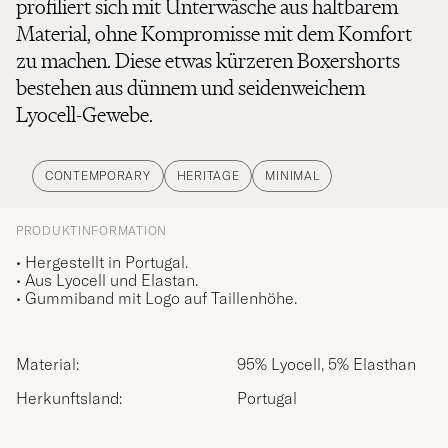
profiliert sich mit Unterwäsche aus haltbarem
Material, ohne Kompromisse mit dem Komfort
zu machen. Diese etwas kürzeren Boxershorts
bestehen aus dünnem und seidenweichem
Lyocell-Gewebe.
CONTEMPORARY
HERITAGE
MINIMAL
PRODUKTINFORMATION
• Hergestellt in Portugal.
• Aus Lyocell und Elastan.
• Gummiband mit Logo auf Taillenhöhe.
Material:
95% Lyocell, 5% Elasthan
Herkunftsland:
Portugal