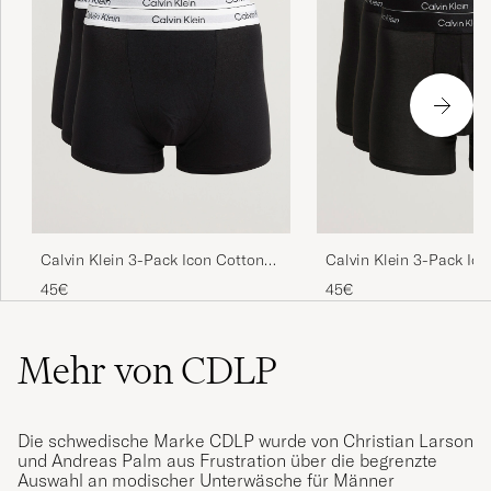
Calvin Klein 3-Pack Icon Cotton
Calvin Klein 3-Pack Ic
Stretch Relaxed Trunk Black
Stretch Boxer Brief Bla
45€
45€
Mehr von CDLP
Die schwedische Marke CDLP wurde von Christian Larson
und Andreas Palm aus Frustration über die begrenzte
Auswahl an modischer Unterwäsche für Männer