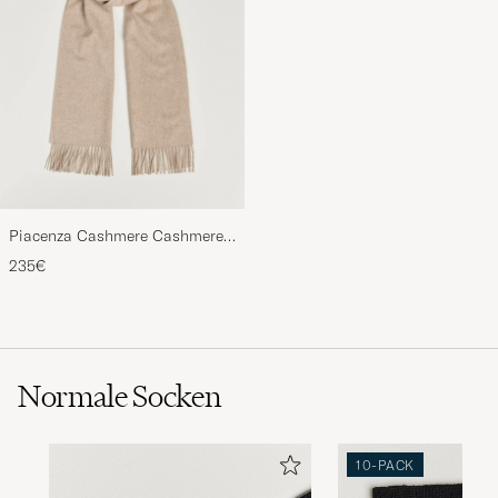
Piacenza Cashmere Cashmere
Scarf Light Beige
235€
Normale Socken
10-PACK