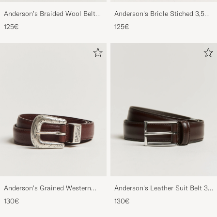
Anderson's Braided Wool Belt
Anderson's Bridle Stiched 3,5
Brown
cm Leather Belt Tan
125€
125€
Anderson's Grained Western
Anderson's Leather Suit Belt 3
Leather Belt 2,5 cm Brown
cm Dark Brown
130€
130€