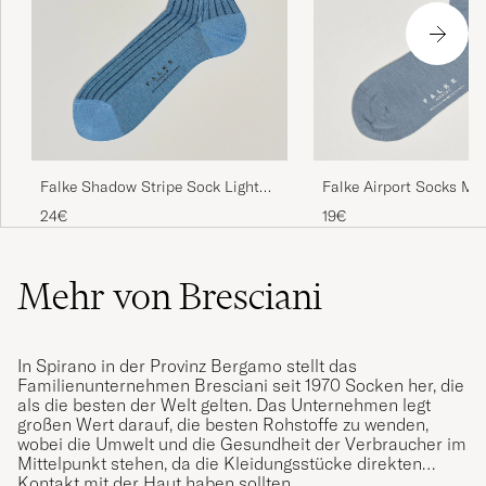
Falke Shadow Stripe Sock Light
Falke Airport Socks M
Blue/Navy
24€
19€
Mehr von Bresciani
In Spirano in der Provinz Bergamo stellt das
Familienunternehmen Bresciani seit 1970 Socken her, die
als die besten der Welt gelten. Das Unternehmen legt
großen Wert darauf, die besten Rohstoffe zu wenden,
wobei die Umwelt und die Gesundheit der Verbraucher im
Mittelpunkt stehen, da die Kleidungsstücke direkten
Kontakt mit der Haut haben sollten.