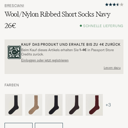
BRESCIANI
Wool/Nylon Ribbed Short Socks Navy
26€
SCHNELLE LIEFERUNG
KAUF DAS PRODUKT UND ERHALTE BIS ZU
4€
ZURÜCK
Beim Kauf dieses Artikels erhalten Sie
1-4€
in Passport Store
Credits zurück.
Einloggen oder jetzt registrieren
Lesen dazu
FARBEN
+3