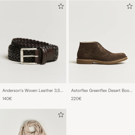
Anderson's Woven Leather 3,5
Astorflex Greenflex Desert Boot
cm Belt Dark Brown
Dark Brown Suede
140€
220€