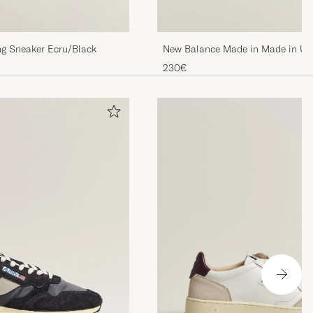
ng Sneaker Ecru/Black
New Balance Made in Made in US
230€