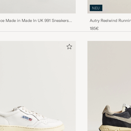
NEU
ce Made in Made In UK 991 Sneakers
Autry Reelwind Runni
185€