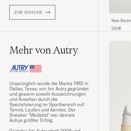
ZUR SCHUHE
New Balan
Grey
250€
Mehr von Autry
Ursprünglich wurde die Marke 1982 in
Dallas, Texas, von Jim Autry gegründet
und gewann sowohl Auszeichnungen
und Ansehen durch die
Spezialisierung im Sportbereich auf
Tennis, Laufen und Aerobic. Der
Sneaker "Medalist" war damals
Autrys größter Erfolg.
Gründer Jim Autry starb 2009 und