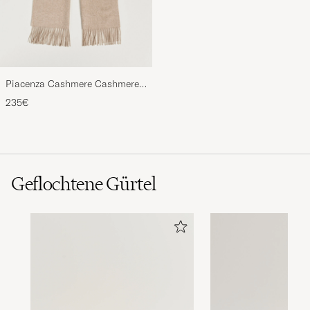
Piacenza Cashmere Cashmere
Scarf Light Beige
235€
Geflochtene Gürtel