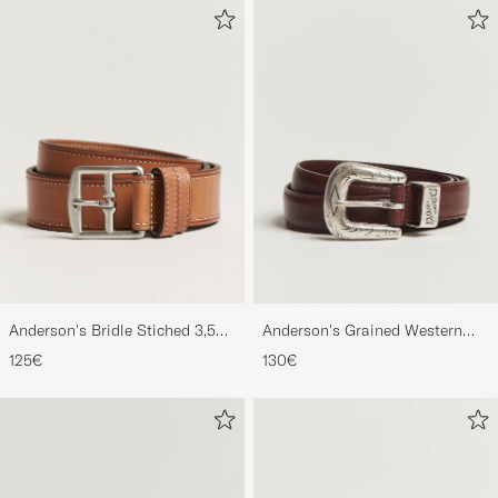
Anderson's Bridle Stiched 3,5
Anderson's Grained Western
cm Leather Belt Tan
Leather Belt 2,5 cm Brown
125€
130€