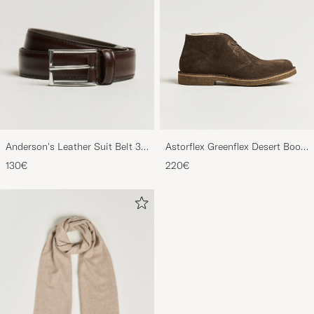
Anderson's Leather Suit Belt 3
Astorflex Greenflex Desert Boot
cm Dark Brown
Dark Brown Suede
130€
220€