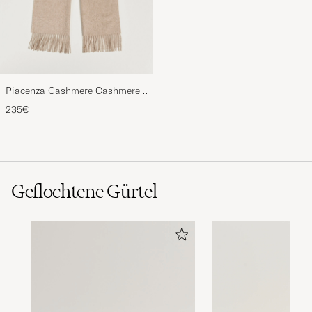
Piacenza Cashmere Cashmere
Scarf Light Beige
235€
Geflochtene Gürtel