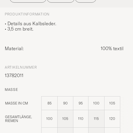
PRODUKTINFORMATION
• Details aus Kalbsleder.
• 3,5 cm breit.
Material:
100% textil
ARTIKELNUMMER
13782011
MASSE
MASSE IN CM
85
90
95
100
105
GESAMTLÄNGE,
100
105
110
115
120
RIEMEN