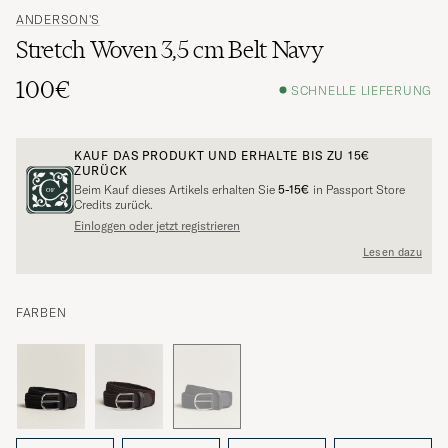
ANDERSON'S
Stretch Woven 3,5 cm Belt Navy
100€
SCHNELLE LIEFERUNG
KAUF DAS PRODUKT UND ERHALTE BIS ZU
15€
ZURÜCK
Beim Kauf dieses Artikels erhalten Sie
5-15€
in Passport Store
Credits zurück.
Einloggen oder jetzt registrieren
Lesen dazu
FARBEN