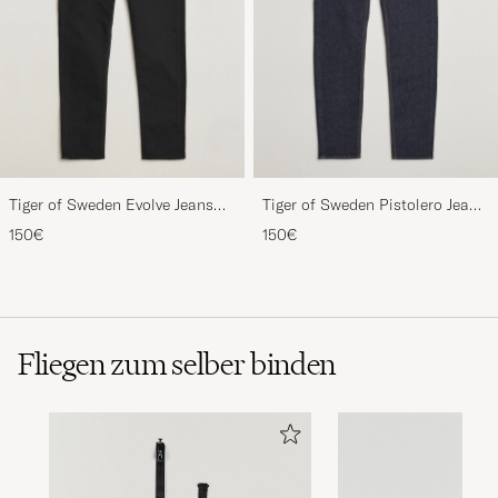
Tiger of Sweden Evolve Jeans
Tiger of Sweden Pistolero Jeans
Forever Black
Ripen Blue
150€
150€
Fliegen zum selber binden