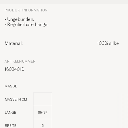
PRODUKTINFORMATION
• Ungebunden.
• Regulierbare Länge.
Material:
100% silke
ARTIKELNUMMER
16024010
MASSE
MASSE IN CM
LÄNGE
85-97
BREITE
6