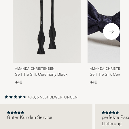
AMANDA CHRISTENSEN
AMANDA CHRISTENSE
Self Tie Silk Ceremony Black
Self Tie Silk Ceremo
44€
44€
4.70/5
5551 BEWERTUNGEN
Guter Kunden Service
perfekte Pas
Lieferung
VORHERIGE