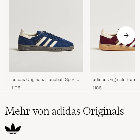
adidas Originals Handball Spezial
adidas Originals Handb
Sneaker Navy/White
Sneaker Maroon/White
110€
110€
Mehr von adidas Originals