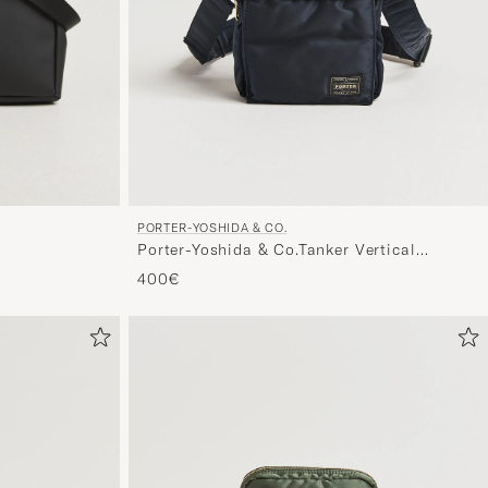
PORTER-YOSHIDA & CO.
Porter-Yoshida & Co.Tanker Vertical
BagNavy
400€