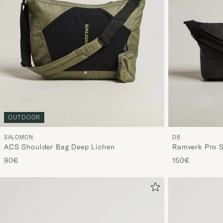
OUTDOOR
SALOMON
DB
ACS Shoulder Bag Deep Lichen
Ramverk Pro S
90€
150€