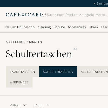
✔
Standar
Suche
Neu im Onlineshop
Kleidung
Schuhe
Accessoires
Uhren
Tasc
ACCESSOIRES
/
TASCHEN
44
Schultertaschen
BAUCHTASCHEN
SCHULTERTASCHEN
KLEIDERTASCHEN
WEEKENDER
MARKE:
FARBE: