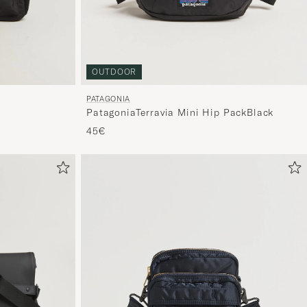
OUTDOOR
PATAGONIA
PatagoniaTerravia Mini Hip PackBlack
45€