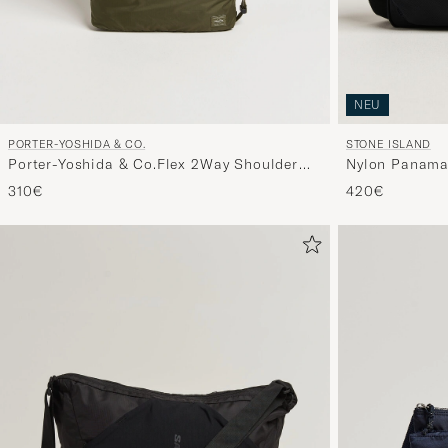
NEU
PORTER-YOSHIDA & CO.
STONE ISLAND
Porter-Yoshida & Co.Flex 2Way Shoulder
Nylon Panama
BagOlive Drab
310€
420€