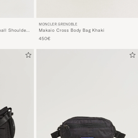
MONCLER GRENOBLE
mall Shoulder
Makaio Cross Body Bag Khaki
450€