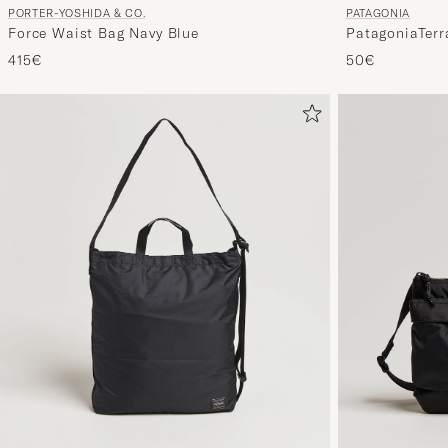
PORTER-YOSHIDA & CO.
PATAGONIA
Force Waist Bag Navy Blue
PatagoniaTerr
415€
50€