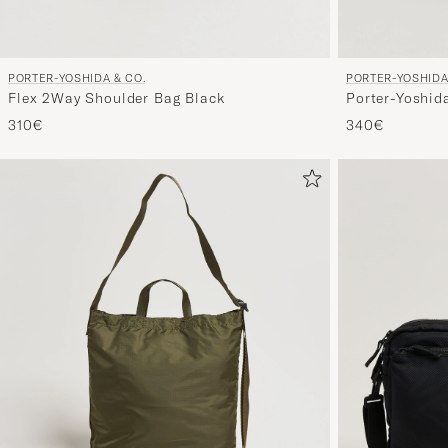
PORTER-YOSHIDA & CO.
PORTER-YOSHIDA
Flex 2Way Shoulder Bag Black
Porter-Yoshid
BagBlack
310€
340€