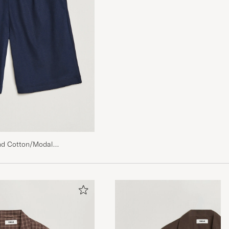
and Cotton/Modal
dnight