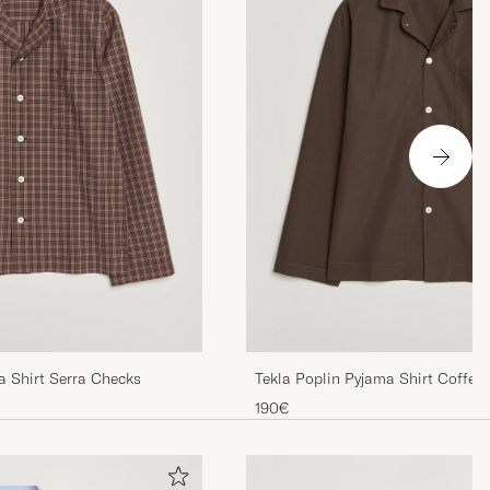
ma Shirt Serra Checks
Tekla Poplin Pyjama Shirt Coffee
190€