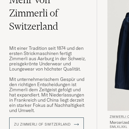
Zimmerli of
Switzerland
Mit einer Tradition seit 1874 und den
ersten Strickmaschinen fertigt
Zimmerli aus Aarburg in der Schweiz,
preisgekrönte Underwear und
Loungewear von höchster Qualität.
Mit unternehmerischem Gespür und
den richtigen Entscheidungen ist
Zimmerli dem Zeitgeist gefolgt und
hat expandiert. Mit Niederlassungen
in Frankreich und China liegt derzeit
ein starker Fokus auf Nachhaltigkeit
und Umwelt.
ZIMMERLI 
Mercerize
ZU ZIMMERLI OF SWITZERLAND
S
M
L
XL
XXL