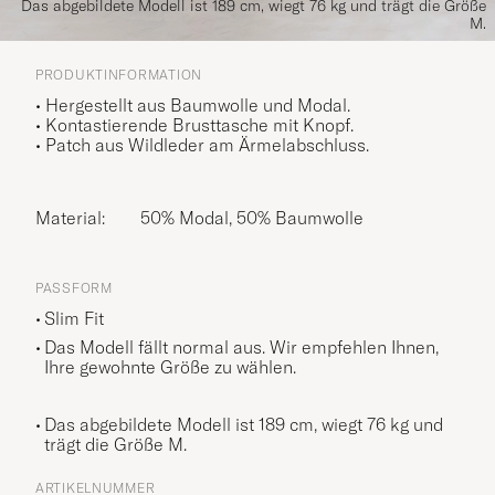
Das abgebildete Modell ist 189 cm, wiegt 76 kg und trägt die Größe
M.
PRODUKTINFORMATION
• Hergestellt aus Baumwolle und Modal.
• Kontastierende Brusttasche mit Knopf.
• Patch aus Wildleder am Ärmelabschluss.
Material:
50% Modal, 50% Baumwolle
PASSFORM
Slim Fit
Das Modell fällt normal aus. Wir empfehlen Ihnen,
Ihre gewohnte Größe zu wählen.
Das abgebildete Modell ist 189 cm, wiegt 76 kg und
trägt die Größe
M
.
ARTIKELNUMMER