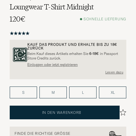
Loungwear T-Shirt Midnight
120€
SCHNELLE LIEFERUNG
KAUF DAS PRODUKT UND ERHALTE BIS ZU
18€
ZURÜCK
Beim Kauf dieses Artikels erhalten Sie
6-18€
in Passport
Store Credits zurück.
Einloggen oder jetzt registrieren
Lesen dazu
S
M
L
XL
IN DEN WARENKORB
FINDE DIE RICHTIGE GRÖSSE