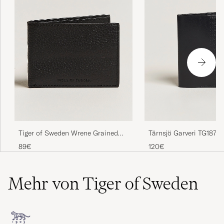
Tiger of Sweden Wrene Grained
Tärnsjö Garveri TG1873
Leather Wallet Black
Cover Black
89€
120€
Mehr von Tiger of Sweden