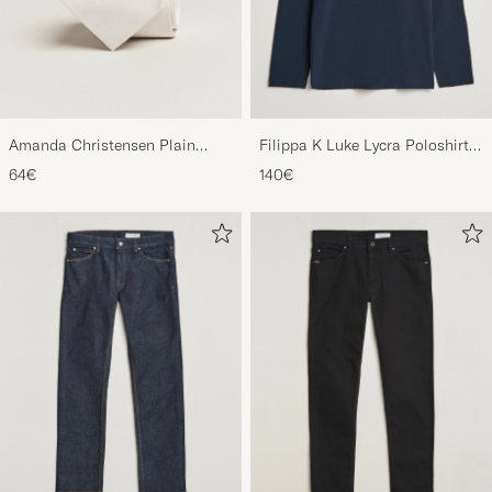
Amanda Christensen Plain
Filippa K Luke Lycra Poloshirt
Classic Tie 8 cm White
Navy
64€
140€