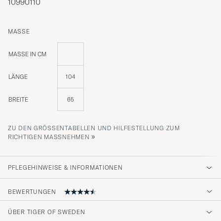
10990110
MASSE
MASSE IN CM
LÄNGE
104
BREITE
65
ZU DEN GRÖSSENTABELLEN UND HILFESTELLUNG ZUM R
»
ICHTIGEN MASSNEHMEN
PFLEGEHINWEISE & INFORMATIONEN
BEWERTUNGEN
ÜBER TIGER OF SWEDEN