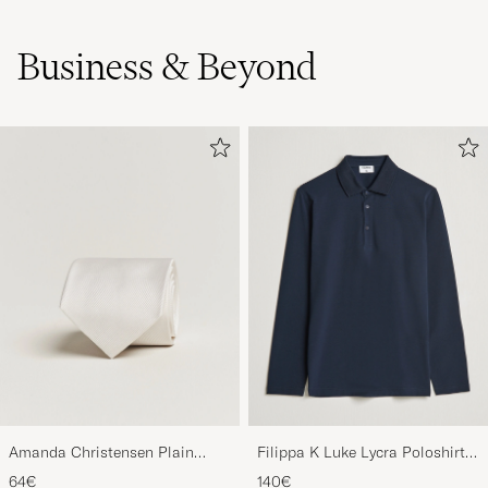
Business & Beyond
Amanda Christensen Plain
Filippa K Luke Lycra Poloshirt
Classic Tie 8 cm White
Navy
64€
140€