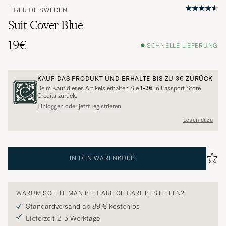
TIGER OF SWEDEN
Suit Cover Blue
19€
SCHNELLE LIEFERUNG
KAUF DAS PRODUKT UND ERHALTE BIS ZU
3€
ZURÜCK
Beim Kauf dieses Artikels erhalten Sie
1-3€
in Passport Store
Credits zurück.
Einloggen oder jetzt registrieren
Lesen dazu
IN DEN WARENKORB
WARUM SOLLTE MAN BEI CARE OF CARL BESTELLEN?
Standardversand ab 89 € kostenlos
Lieferzeit 2-5 Werktage