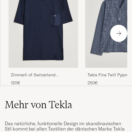
Zimmerli of Switzerland
Tekla Fine Twill Pyjama 
Cotton/Modal Crew Neck
Lanegan Checks
120€
250€
Loungwear T-Shirt Midnight
Mehr von Tekla
Das natürliche, funktionelle Design im skandinavischen
Stil kommt bei allen Textilien der dänischen Marke Tekla