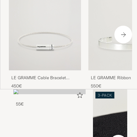
LE GRAMME Cable Bracelet
LE GRAMME Ribbon Bra
Brushed Sterling Silver 7g
Brushed Sterling Silver 
450€
550€
3-PACK
55€