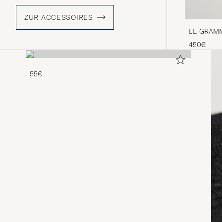
ZUR ACCESSOIRES
LE GRAMME
Silver 7g
450€
55€