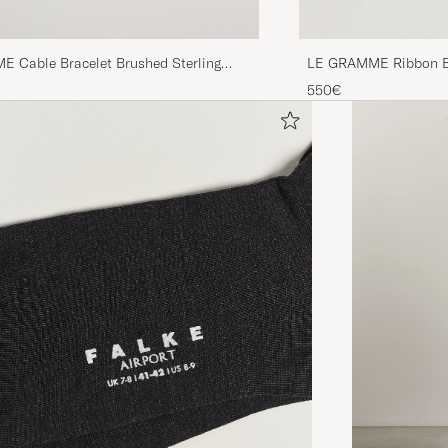
 Cable Bracelet Brushed Sterling
LE GRAMME Ribbon Bra
Silver 21g
550€