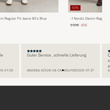
50%
im Regular Fit Jeans 90's Blue
-1 Nordic Denim Regular 
is
rter Preis
Regulärer Preis
Reduzierter Preis
130€
65€
Guter Service , schnelle Lieferung
Qual
sehr
perf
07-26
ANDREA K
2026-08-05
KÄUFER
2026-07-27
ALEX