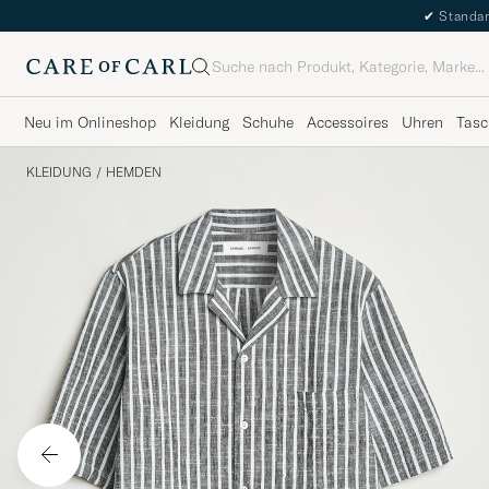
✔
Standar
Suche
Neu im Onlineshop
Kleidung
Schuhe
Accessoires
Uhren
Tasc
KLEIDUNG
/
HEMDEN