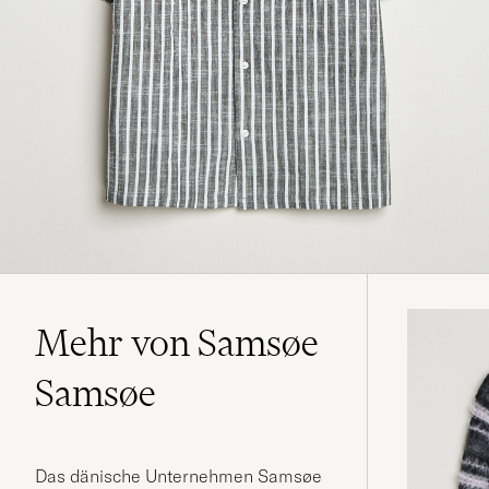
Mehr von Samsøe
Samsøe
Das dänische Unternehmen Samsøe