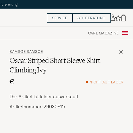
 Lieferung
SERVICE
STILBERATUNG
CARL MAGAZINE
SAMSØE SAMSØE
Oscar Striped Short Sleeve Shirt
Climbing Ivy
€
NICHT AUF LAGER
Der Artikel ist leider ausverkauft.
Artikelnummer: 29030811r