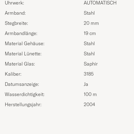
Uhrwerk:
AUTOMATISCH
Armband:
Stahl
Stegbreite:
20 mm
Armbandlänge:
19 cm
Material Gehäuse:
Stahl
Material Lünette:
Stahl
Material Glas:
Saphir
Kaliber:
3185
Datumsanzeige:
Ja
Wasserdichtigkeit:
100 m
Herstellungsjahr:
2004