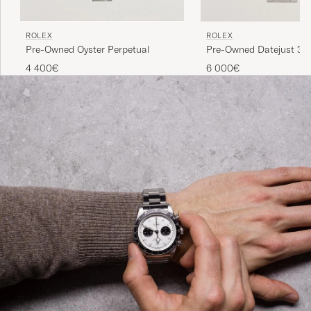
ROLEX
ROLEX
Pre-Owned Oyster Perpetual
Pre-Owned Datejust 36
4 400€
6 000€