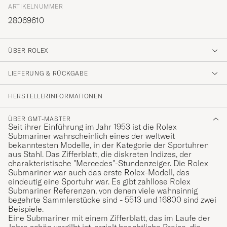
ARTIKELNUMMER
28069610
ÜBER ROLEX
LIEFERUNG & RÜCKGABE
HERSTELLERINFORMATIONEN
ÜBER GMT-MASTER
Seit ihrer Einführung im Jahr 1953 ist die Rolex
Submariner wahrscheinlich eines der weltweit
bekanntesten Modelle, in der Kategorie der Sportuhren
aus Stahl. Das Zifferblatt, die diskreten Indizes, der
charakteristische "Mercedes"-Stundenzeiger. Die Rolex
Submariner war auch das erste Rolex-Modell, das
eindeutig eine Sportuhr war. Es gibt zahllose Rolex
Submariner Referenzen, von denen viele wahnsinnig
begehrte Sammlerstücke sind - 5513 und 16800 sind zwei
Beispiele.
Eine Submariner mit einem Zifferblatt, das im Laufe der