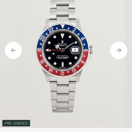
PRE-OWNED