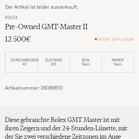
Der Artikel ist leider ausverkauft.
ROLEX
Pre-Owned GMT-Master II
12 500€
NICHT AUF LAGER
DURCHMESSER
ZUSTAND
BOX
PAPIER
40
3/5
Nein
Nein
Artikelnummer: 28069610
Diese gebrauchte Rolex GMT Master ist mit
ihren Zeigern und der 24-Stunden-Lünette, mit
der Sie zwei verschiedene Zeitzonen im Auge