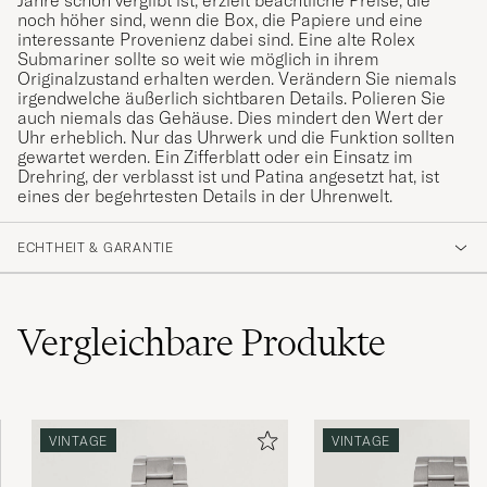
Jahre schön vergilbt ist, erzielt beachtliche Preise, die
noch höher sind, wenn die Box, die Papiere und eine
interessante Provenienz dabei sind. Eine alte Rolex
Submariner sollte so weit wie möglich in ihrem
Originalzustand erhalten werden. Verändern Sie niemals
irgendwelche äußerlich sichtbaren Details. Polieren Sie
auch niemals das Gehäuse. Dies mindert den Wert der
Uhr erheblich. Nur das Uhrwerk und die Funktion sollten
gewartet werden. Ein Zifferblatt oder ein Einsatz im
Drehring, der verblasst ist und Patina angesetzt hat, ist
eines der begehrtesten Details in der Uhrenwelt.
ECHTHEIT & GARANTIE
Vergleichbare
Produkte
VINTAGE
VINTAGE