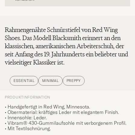
Rahmengenähte Schnürstiefel von Red Wing
Shoes. Das Modell Blacksmith erinnert an den
klassischen, amerikanischen Arbeiterschuh, der
seit Anfang des 19. Jahrhunderts ein beliebter und
vielseitiger Klassiker ist.
ESSENTIAL
MINIMAL
PREPPY
PRODUKTINFORMATION
• Handgefertigt in Red Wing, Minnesota.
• Obermaterial: kräftiges Leder mit elegantem Finish.
• Innensohle: Leder.
•
Vibram® 430
-Gummilaufsohle mit verborgenem Profil
.
• Mit Textilschnürung.