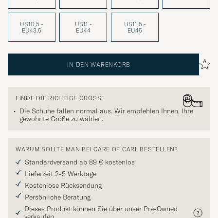
US10,5 -
US11 -
US11,5 -
EU43,5
EU44
EU45
IN DEN WARENKORB
FINDE DIE RICHTIGE GRÖSSE
Die Schuhe fallen normal aus. Wir empfehlen Ihnen, Ihre
gewohnte Größe zu wählen.
WARUM SOLLTE MAN BEI CARE OF CARL BESTELLEN?
Standardversand ab 89 € kostenlos
Lieferzeit 2-5 Werktage
Kostenlose Rücksendung
Persönliche Beratung
Dieses Produkt können Sie über unser Pre-Owned
verkaufen.