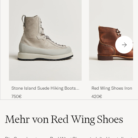
Red Wing Shoes Iron R
Stone Island Suede Hiking Boots
Copper Rough/Though 
Pearl Grey
420€
750€
Mehr von Red Wing Shoes