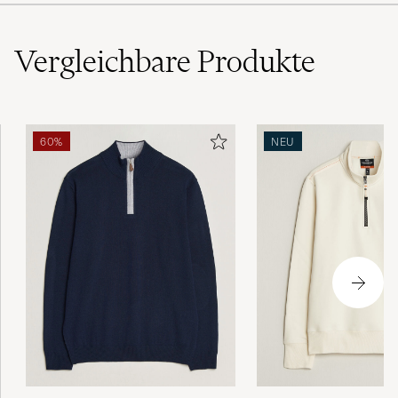
Vergleichbare
Produkte
60%
NEU