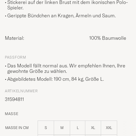
Stickerei auf der linken Brust mit dem ikonischen Polo-
Spieler.
Gerippte Bündchen an Kragen, Ärmeln und Saum.
Material:
100% Baumwolle
PASSFORM
Das Modell fällt normal aus. Wir empfehlen Ihnen, Ihre
gewohnte Größe zu wählen.
Abgebildetes Modell: 190 cm, 84 kg, Größe
L
.
ARTIKELNUMMER
31594811
MASSE
MASSE IN CM
S
M
L
XL
XXL