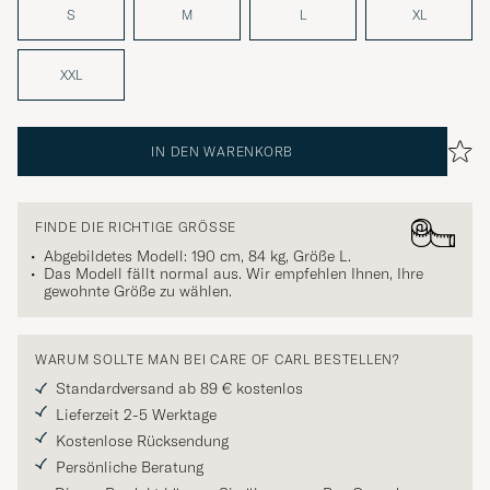
S
M
L
XL
XXL
IN DEN WARENKORB
FINDE DIE RICHTIGE GRÖSSE
Abgebildetes Modell: 190 cm, 84 kg, Größe
L
.
Das Modell fällt normal aus. Wir empfehlen Ihnen, Ihre
gewohnte Größe zu wählen.
WARUM SOLLTE MAN BEI CARE OF CARL BESTELLEN?
Standardversand ab 89 € kostenlos
Lieferzeit 2-5 Werktage
Kostenlose Rücksendung
Persönliche Beratung