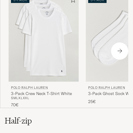
POLO RALPH LAUREN
POLO RALPH LAUREN
3-Pack Crew Neck T-Shirt White
3-Pack Ghost Sock Whi
S
M
L
XL
XXL
25€
70€
Half-zip