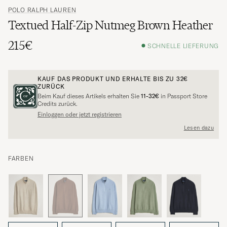
POLO RALPH LAUREN
Textued Half-Zip Nutmeg Brown Heather
215€
SCHNELLE LIEFERUNG
KAUF DAS PRODUKT UND ERHALTE BIS ZU
32€
ZURÜCK
Beim Kauf dieses Artikels erhalten Sie
11-32€
in Passport Store
Credits zurück.
Einloggen oder jetzt registrieren
Lesen dazu
FARBEN