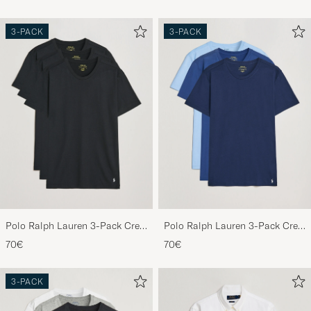
3-PACK
3-PACK
Polo Ralph Lauren 3-Pack Crew
Polo Ralph Lauren 3-Pack Crew
Neck T-Shirt Black
Neck T-Shirt Navy/Light
70€
70€
Navy/Elite Blue
3-PACK