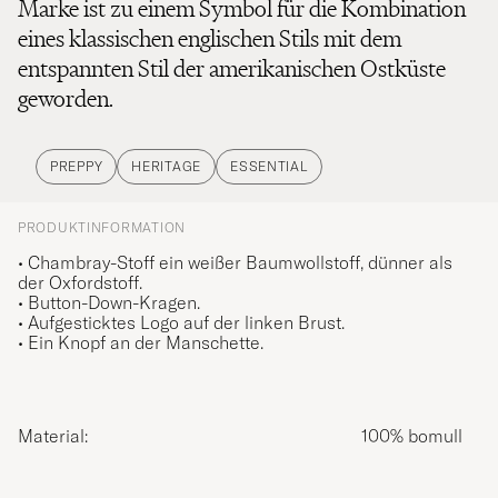
Marke ist zu einem Symbol für die Kombination
eines klassischen englischen Stils mit dem
entspannten Stil der amerikanischen Ostküste
geworden.
PREPPY
HERITAGE
ESSENTIAL
PRODUKTINFORMATION
• Chambray-Stoff ein weißer Baumwollstoff, dünner als
der Oxfordstoff.
• Button-Down-Kragen.
• Aufgesticktes Logo auf der linken Brust.
• Ein Knopf an der Manschette.
Material:
100% bomull