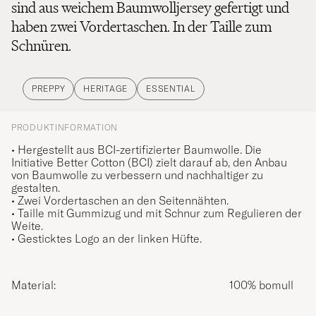
sind aus weichem Baumwolljersey gefertigt und
haben zwei Vordertaschen. In der Taille zum
Schnüren.
PREPPY
HERITAGE
ESSENTIAL
PRODUKTINFORMATION
• Hergestellt aus BCI-zertifizierter Baumwolle. Die
Initiative Better Cotton (BCI) zielt darauf ab, den Anbau
von Baumwolle zu verbessern und nachhaltiger zu
gestalten.
• Zwei Vordertaschen an den Seitennähten.
• Taille mit Gummizug und mit Schnur zum Regulieren der
Weite.
• Gesticktes Logo an der linken Hüfte.
Material:
100% bomull