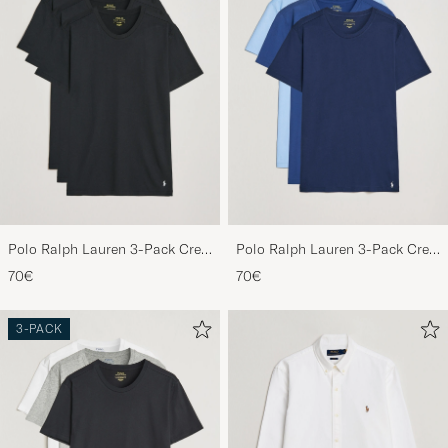
Polo Ralph Lauren 3-Pack Crew
Polo Ralph Lauren 3-Pack Crew
Neck T-Shirt Black
Neck T-Shirt Navy/Light
70€
70€
Navy/Elite Blue
3-PACK