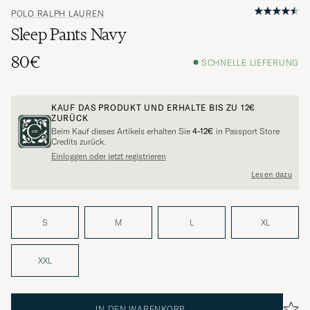
POLO RALPH LAUREN
Sleep Pants Navy
80€
SCHNELLE LIEFERUNG
KAUF DAS PRODUKT UND ERHALTE BIS ZU
12€
ZURÜCK
Beim Kauf dieses Artikels erhalten Sie
4-12€
in Passport Store
Credits zurück.
Einloggen oder jetzt registrieren
Lesen dazu
S
M
L
XL
XXL
IN DEN WARENKORB