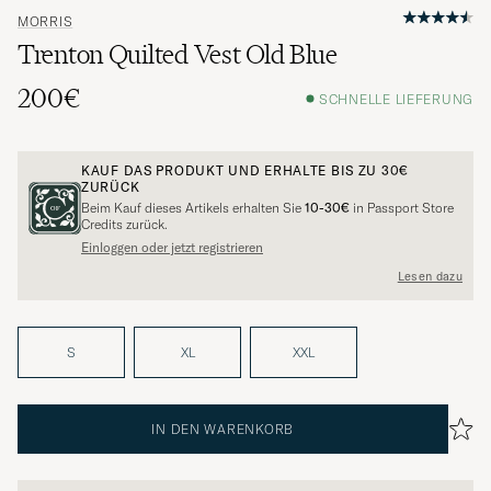
MORRIS
Trenton Quilted Vest Old Blue
200€
SCHNELLE LIEFERUNG
KAUF DAS PRODUKT UND ERHALTE BIS ZU
30€
ZURÜCK
Beim Kauf dieses Artikels erhalten Sie
10-30€
in Passport Store
Credits zurück.
Einloggen oder jetzt registrieren
Lesen dazu
S
XL
XXL
IN DEN WARENKORB