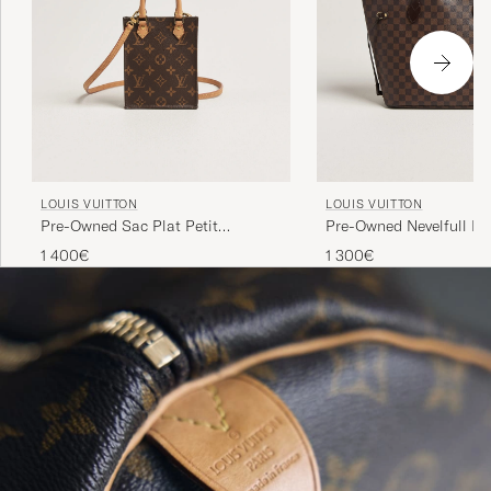
LOUIS VUITTON
LOUIS VUITTON
Pre-Owned Sac Plat Petit
Pre-Owned Nevelfull M
Bandouliére Monogram
Ebene
1 400€
1 300€