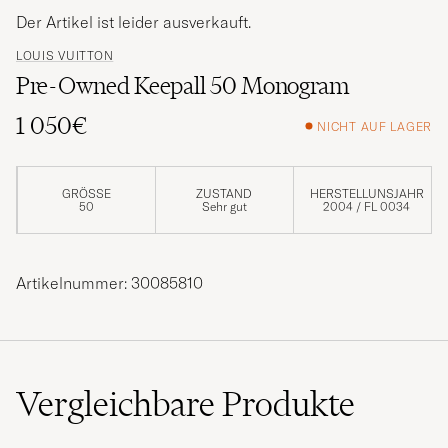
Der Artikel ist leider ausverkauft.
LOUIS VUITTON
Pre-Owned Keepall 50 Monogram
1 050€
NICHT AUF LAGER
GRÖSSE
ZUSTAND
HERSTELLUNSJAHR
50
Sehr gut
2004 / FL 0034
Artikelnummer: 30085810
Vergleichbare
Produkte