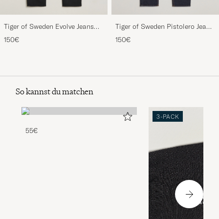
Tiger of Sweden Evolve Jeans
Tiger of Sweden Pistolero Jeans
Forever Black
Ripen Blue
150€
150€
So kannst du matchen
3-PACK
55€