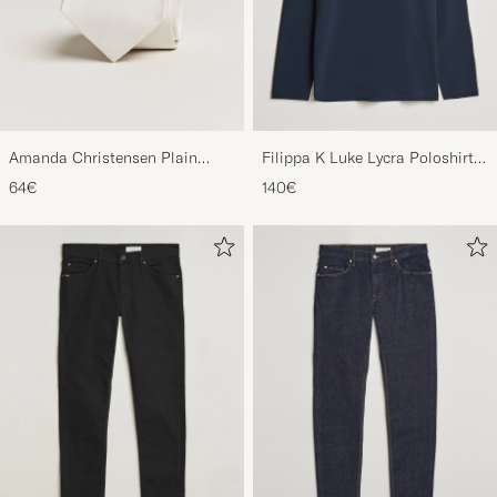
Amanda Christensen Plain
Filippa K Luke Lycra Poloshirt
Classic Tie 8 cm White
Navy
64€
140€