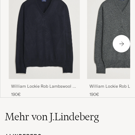
William Lockie Rob Lambswool V-
William Lockie Rob La
Neck Navy
Neck Cliff
190€
190€
Mehr von J.Lindeberg