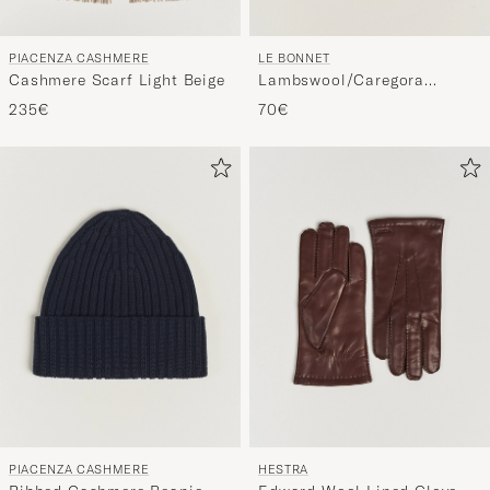
PIACENZA CASHMERE
LE BONNET
Cashmere Scarf Light Beige
Lambswool/Caregora
Beanie Mustard
235€
70€
PIACENZA CASHMERE
HESTRA