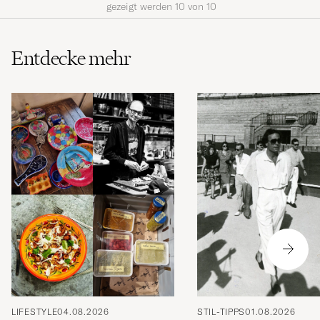
gezeigt werden
10
von
10
Entdecke mehr
LIFESTYLE
04.08.2026
STIL-TIPPS
01.08.2026