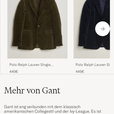
Polo Ralph Lauren Single
Polo Ralph Lauren Sing
Breasted Corduroy Sportcoat Fall
Breasted Corduroy Spor
445€
445€
Olive
Newport Navy
Mehr von Gant
Gant ist eng verbunden mit dem klassisch
amerikanischen Collegestil und der Ivy-League. Es ist