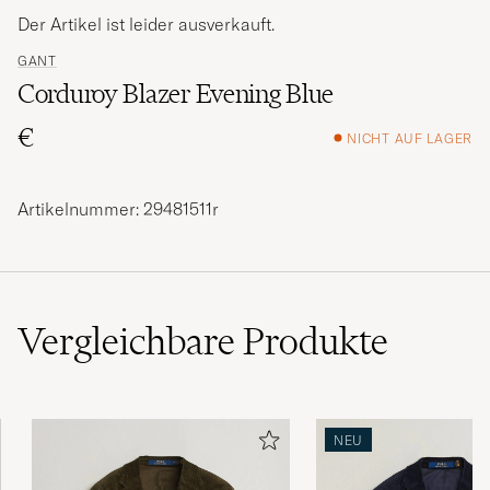
Der Artikel ist leider ausverkauft.
GANT
Corduroy Blazer Evening Blue
€
NICHT AUF LAGER
Artikelnummer: 29481511r
Vergleichbare
Produkte
NEU