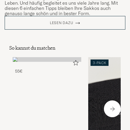
Leben. Und häufig begleitet es uns viele Jahre lang. Mit
diesen 6 einfachen Tipps bleiben Ihre Sakkos auch
genauso lange schön und in bester Form.
LESEN DAZU
So kannst du matchen
3-PACK
55€