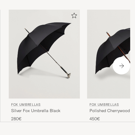
Regenschirm zu investieren, der mit seinem Anzug Hand
in Hand geht. Nichts darf dem Zufall überlassen werden.
FOX UMBRELLAS
FOX UMBRELLAS
Silver Fox Umbrella Black
Polished Cherrywood So
Umbrella Black
280€
450€