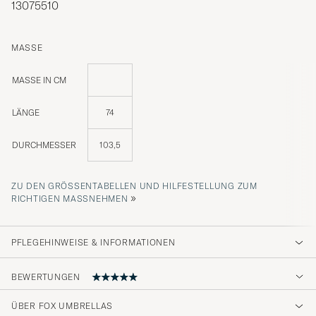
13075510
MASSE
MASSE IN CM
LÄNGE
74
DURCHMESSER
103,5
ZU DEN GRÖSSENTABELLEN UND HILFESTELLUNG ZUM R
»
ICHTIGEN MASSNEHMEN
PFLEGEHINWEISE & INFORMATIONEN
BEWERTUNGEN
ÜBER FOX UMBRELLAS