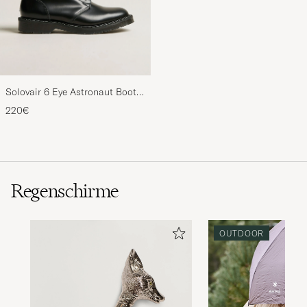
Solovair 6 Eye Astronaut Boot
Black Shine
220€
Regenschirme
OUTDOOR