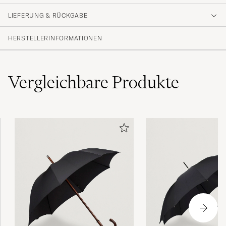
Top Qualitätsware, schnelle und zuverlässige
Abwicklung. Sehr zu empfehlen.
LIEFERUNG & RÜCKGABE
THOMAS K
GEKAUFT AM AUF CAREOFCARL.DE
HERSTELLERINFORMATIONEN
Vergleichbare
Produkte