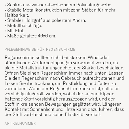
• Schirm aus wasserabweisendem Polyestergewebe.
• Stabile Metallkonstruktion mit zehn Stäben für mehr
Haltbarkeit.
• Stabiler Holzgriff aus poliertem Ahorn.
• Metallbeschläge.
• Mit Etui.
• Maße gefaltet: 46x6 cm.
PFLEGEHINWEISE FÜR REGENSCHIRME
Regenschirme sollten nicht bei starkem Wind oder
stürmischen Wetterbedingungen verwendet werden, da
sie die Metallstruktur ungeachtet der Stärke beschädigen.
Öffnen Sie einen Regenschirm immer nach unten. Lassen
Sie den Regenschirm nach Gebrauch aufrecht stehen und
lassen Sie ihn trocknen, um Rostbildung und Falten zu
vermeiden. Wenn der Regenschirm trocken ist, sollte er
vorsichtig eingerollt werden, wobei der an den Rippen
haftende Stoff vorsichtig herausgezogen wird, und der
Stoff in kreisenden Bewegungen geglättet wird. Längerer
Kontakt mit Sonnenlicht und Hitze kann dazu führen, dass
der Stoff verblasst und seine Elastizität verliert.
ARTIKELNUMMER