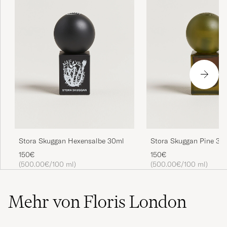
Stora Skuggan Hexensalbe 30ml
Stora Skuggan Pine 30
150€
150€
(500.00€/100 ml)
(500.00€/100 ml)
Mehr von Floris London