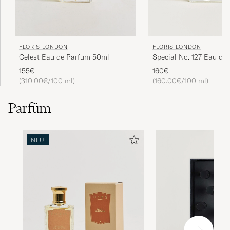
FLORIS LONDON
FLORIS LONDON
Special No. 127 Eau de T
Celest Eau de Parfum 50ml
100 ml
160€
155€
(160.00€/100 ml)
(310.00€/100 ml)
Parfüm
NEU