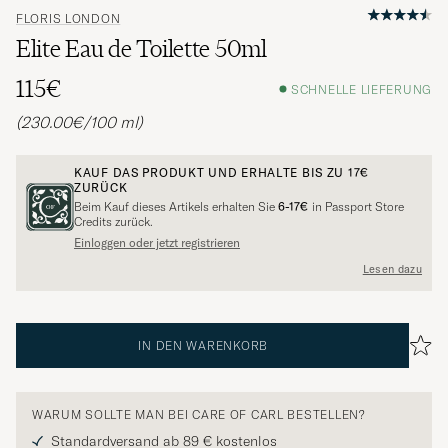
FLORIS LONDON
Elite Eau de Toilette 50ml
115€
SCHNELLE LIEFERUNG
(230.00€/100 ml)
KAUF DAS PRODUKT UND ERHALTE BIS ZU
17€
ZURÜCK
Beim Kauf dieses Artikels erhalten Sie
6-17€
in Passport Store
Credits zurück.
Einloggen oder jetzt registrieren
Lesen dazu
IN DEN WARENKORB
WARUM SOLLTE MAN BEI CARE OF CARL BESTELLEN?
Standardversand ab 89 € kostenlos