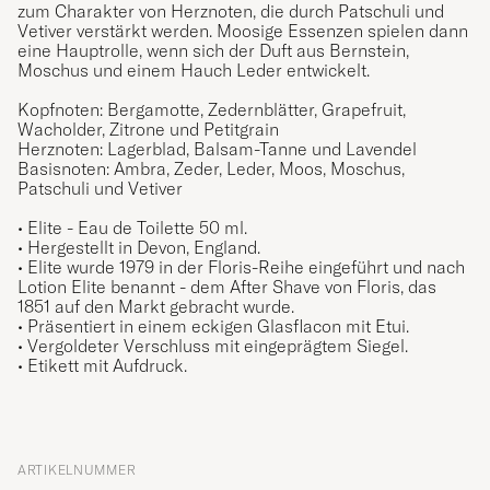
zum Charakter von Herznoten, die durch Patschuli und
Vetiver verstärkt werden. Moosige Essenzen spielen dann
eine Hauptrolle, wenn sich der Duft aus Bernstein,
Moschus und einem Hauch Leder entwickelt
.
Kopfnoten: Bergamotte, Zedernblätter, Grapefruit,
Wacholder, Zitrone und Petitgrain
Herznoten: Lagerblad, Balsam-Tanne und Lavendel
Basisnoten: Ambra, Zeder, Leder, Moos, Moschus,
Patschuli und Vetiver
• Elite
- Eau de Toilette 50 ml.
• Hergestellt in Devon, England.
• Elite wurde 1979 in der Floris-Reihe eingeführt und nach
Lotion Elite benannt - dem After Shave von Floris, das
1851 auf den Markt gebracht wurde.
• Präsentiert in einem eckigen Glasflacon mit Etui.
• Vergoldeter Verschluss mit eingeprägtem Siegel.
• Etikett mit Aufdruck.
ARTIKELNUMMER