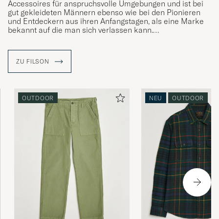
Accessoires für anspruchsvolle Umgebungen und ist bei
gut gekleideten Männern ebenso wie bei den Pionieren
und Entdeckern aus ihren Anfangstagen, als eine Marke
bekannt auf die man sich verlassen kann.
Die meisten Taschen werden in Seattle, Washington, in
der eigenen Fabrik der Marke hergestellt, seitdem Cliton
ZU FILSON
C. Filson das Unternehmen im Jahr 1897 inmitten des
großen Goldrausches eröffnet hat.
OUTDOOR
NEU
OUTDOOR