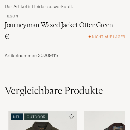
Der Artikel ist leider ausverkauft.
FILSON
Journeyman Waxed Jacket Otter Green
€
NICHT AUF LAGER
Artikelnummer: 30209111r
Vergleichbare
Produkte
NEU
OUTDOOR