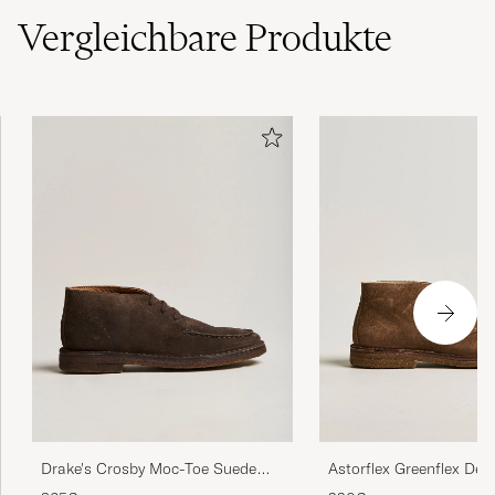
Vergleichbare
Produkte
Drake's Crosby Moc-Toe Suede
Astorflex Greenflex Des
Chukka Boots Dark Brown
Dark Khaki Suede