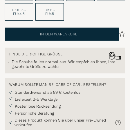
UK10,5 -
UK11 -
EU44,5
EU45
IN DEN WARENKORB
FINDE DIE RICHTIGE GRÖSSE
Die Schuhe fallen normal aus. Wir empfehlen Ihnen, Ihre
gewohnte Größe zu wählen.
WARUM SOLLTE MAN BEI CARE OF CARL BESTELLEN?
Standardversand ab 89 € kostenlos
Lieferzeit 2-5 Werktage
Kostenlose Rücksendung
Persönliche Beratung
Dieses Produkt können Sie über unser Pre-Owned
verkaufen.