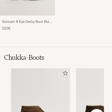
Solovair 8 Eye Derby Boot Black
Shine
220€
Chukka-Boots