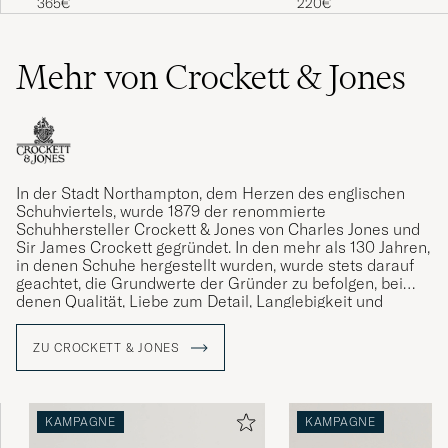
365€
220€
Mehr von Crockett & Jones
In der Stadt Northampton, dem Herzen des englischen
Schuhviertels, wurde 1879 der renommierte
Schuhhersteller Crockett & Jones von Charles Jones und
Sir James Crockett gegründet. In den mehr als 130 Jahren,
in denen Schuhe hergestellt wurden, wurde stets darauf
geachtet, die Grundwerte der Gründer zu befolgen, bei
denen Qualität, Liebe zum Detail, Langlebigkeit und
Komfort stets im Mittelpunkt standen. Ein Vermächtnis,
das die gegenwärtige Generation von Jones mit Stolz
ZU CROCKETT & JONES
verwaltet.
KAMPAGNE
KAMPAGNE