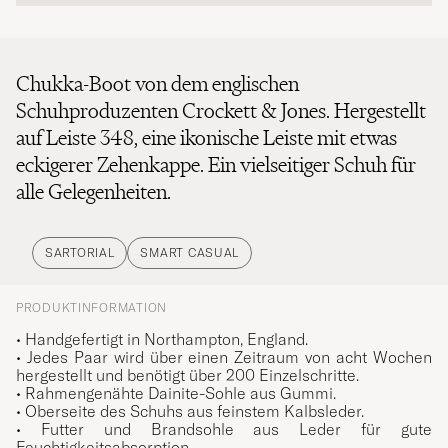
Chukka-Boot von dem englischen
Schuhproduzenten Crockett & Jones. Hergestellt
auf Leiste 348, eine ikonische Leiste mit etwas
eckigerer Zehenkappe. Ein vielseitiger Schuh für
alle Gelegenheiten.
SARTORIAL
SMART CASUAL
PRODUKTINFORMATION
• Handgefertigt in Northampton, England.
• Jedes Paar wird über einen Zeitraum von acht Wochen
hergestellt und benötigt über 200 Einzelschritte.
• Rahmengenähte Dainite-Sohle aus Gummi.
• Oberseite des Schuhs aus feinstem Kalbsleder.
• Futter und Brandsohle aus Leder für gute
Feuchtigkeitsabsorption.