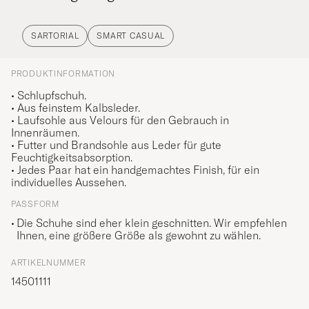
SARTORIAL
SMART CASUAL
PRODUKTINFORMATION
• Schlupfschuh.
• Aus feinstem Kalbsleder.
• Laufsohle aus Velours für den Gebrauch in
Innenräumen.
• Futter und Brandsohle aus Leder für gute
Feuchtigkeitsabsorption.
• Jedes Paar hat ein handgemachtes Finish, für ein
individuelles Aussehen.
PASSFORM
Die Schuhe sind eher klein geschnitten. Wir empfehlen
Ihnen, eine größere Größe als gewohnt zu wählen.
ARTIKELNUMMER
14501111