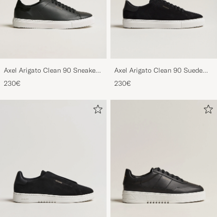
Axel Arigato Clean 90 Sneaker
Axel Arigato Clean 90 Suede
Black
Sneaker Black
230€
230€