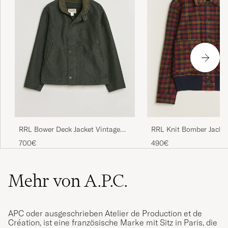
RRL Bower Deck Jacket Vintage
RRL Knit Bomber Jacket
Black
700€
490€
Mehr von A.P.C.
APC oder ausgeschrieben Atelier de Production et de
Création, ist eine französische Marke mit Sitz in Paris, die