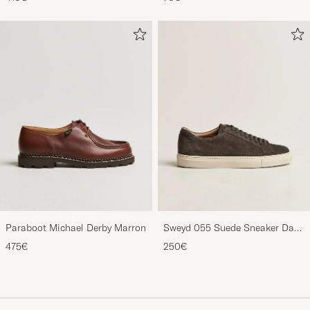
Mustard
Paraboot Michael Derby Marron
Sweyd 055 Suede Sneaker Dark
Grey
475€
250€