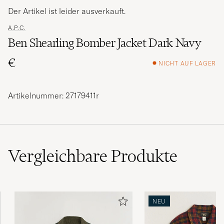
Der Artikel ist leider ausverkauft.
A.P.C.
Ben Shearling Bomber Jacket Dark Navy
€
NICHT AUF LAGER
Artikelnummer: 27179411r
Vergleichbare
Produkte
NEU