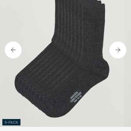
9-PACK