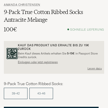
AMANDA CHRISTENSEN
9-Pack True Cotton Ribbed Socks
Antracite Melange
100€
SCHNELLE LIEFERUNG
KAUF DAS PRODUKT UND ERHALTE BIS ZU
15€
ZURÜCK
Beim Kauf dieses Artikels erhalten Sie
5-15€
in Passport Store
Credits zurück.
Einloggen oder jetzt registrieren
Lesen dazu
9-Pack True Cotton Ribbed Socks:
39-42
43-46