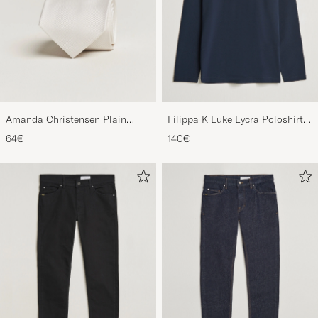
Amanda Christensen Plain
Filippa K Luke Lycra Poloshirt
Classic Tie 8 cm White
Navy
64€
140€