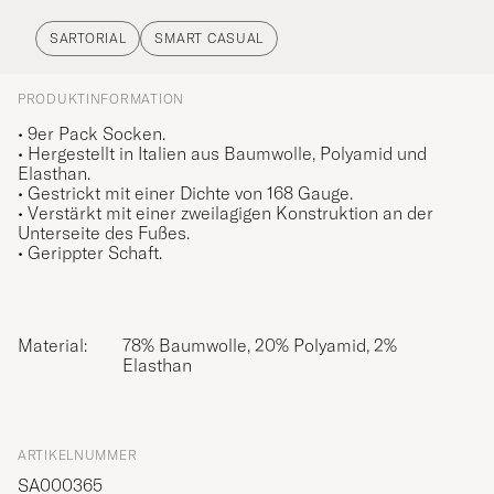
SARTORIAL
SMART CASUAL
PRODUKTINFORMATION
• 9er Pack Socken.
• Hergestellt in Italien aus Baumwolle, Polyamid und
Elasthan.
• Gestrickt mit einer Dichte von 168 Gauge.
• Verstärkt mit einer zweilagigen Konstruktion an der
Unterseite des Fußes.
• Gerippter Schaft.
Material:
78% Baumwolle, 20% Polyamid, 2%
Elasthan
ARTIKELNUMMER
SA000365