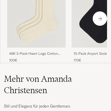
10-Pack Airport Socks 
AMI 3-Pack Heart Logo Cotton
Socks Ivory
170€
100€
Mehr von Amanda
Christensen
Stil und Eleganz für jeden Gentleman.