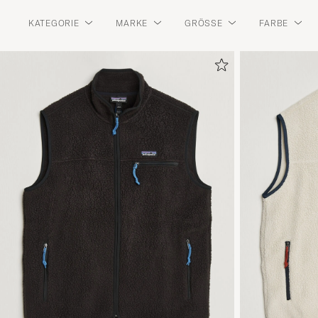
KATEGORIE
MARKE
GRÖSSE
FARBE