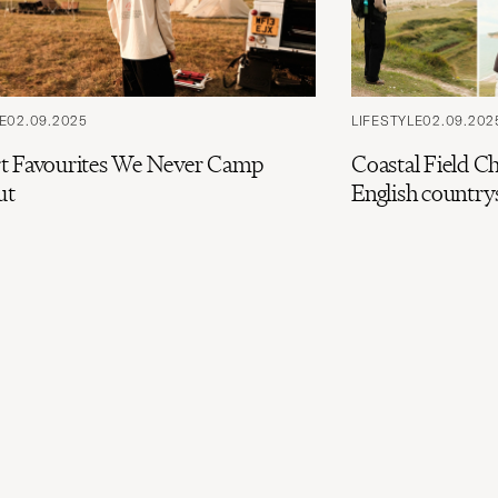
E
02.09.2025
LIFESTYLE
02.09.202
t Favourites We Never Camp
Coastal Field Ch
ut
English country