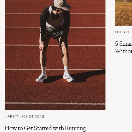
LIFESTYL
5 Smar
Witho
LIFESTYLE
18.04.2026
How to Get Started with Running