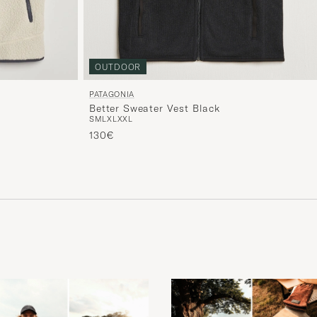
OUTDOOR
PATAGONIA
Better Sweater Vest Black
S
M
L
XL
XXL
130€