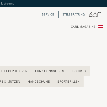
 Lieferung
SERVICE
STILBERATUNG
CARL MAGAZINE
FLEECEPULLOVER
FUNKTIONSSHIRTS
T-SHIRTS
PS & MÜTZEN
HANDSCHUHE
SPORTBRILLEN