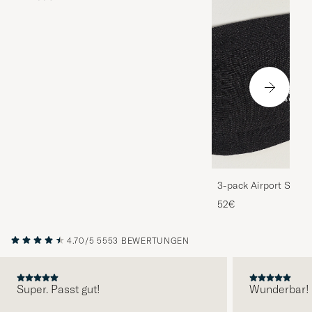
3-pack Airport Socks
Melange
52€
4.70/5
5553 BEWERTUNGEN
Super. Passt gut!
Wunderbar!