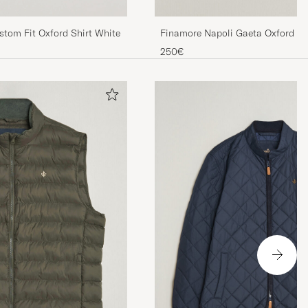
stom Fit Oxford Shirt White
Finamore Napoli Gaeta Oxford Bu
White
250€