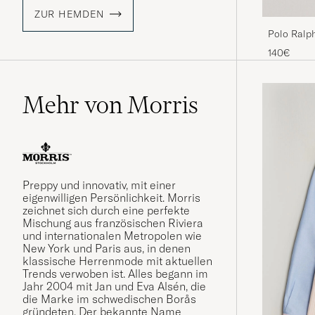
ZUR HEMDEN
Polo Ralph
140€
Mehr von Morris
Preppy und innovativ, mit einer
eigenwilligen Persönlichkeit. Morris
zeichnet sich durch eine perfekte
Mischung aus französischen Riviera
und internationalen Metropolen wie
New York und Paris aus, in denen
klassische Herrenmode mit aktuellen
Trends verwoben ist. Alles begann im
Jahr 2004 mit Jan und Eva Alsén, die
die Marke im schwedischen Borås
gründeten. Der bekannte Name