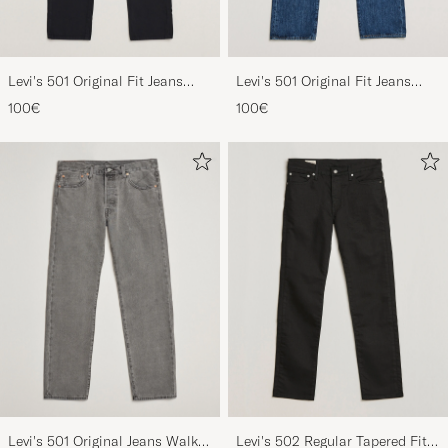
Levi's 501 Original Fit Jeans
Levi's 501 Original Fit Jeans
Black
Stonewash
100€
100€
Levi's 501 Original Jeans Walk
Levi's 502 Regular Tapered Fit