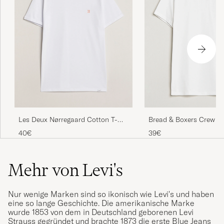
Les Deux Nørregaard Cotton T-
Bread & Boxers Crew N
Shirt White
T-Shirt White
40€
39€
Mehr von Levi's
Nur wenige Marken sind so ikonisch wie Levi's und haben
eine so lange Geschichte. Die amerikanische Marke
wurde 1853 von dem in Deutschland geborenen Levi
Strauss gegründet und brachte 1873 die erste Blue Jeans