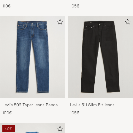
Down Broadway
Jeans Nightshine
110€
105€
Levi's 502 Taper Jeans Panda
Levi's 511 Slim Fit Jeans
Nightshine
100€
105€
40%