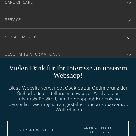
till
CARE OF CARL
vårt
nyhetsbrev!
SERVICE
SOZIALE MEDIEN
GESCHÄFTSINFORMATIONEN
Vielen Dank für Ihr Interesse an unserem
Webshop!
STILBERATUNG
Diese Website verwendet Cookies zur Optimierung der
Benötigen Sie Hilfe bei der Suche nach Ihrem persönlichen Stil?
Sicherheitseinstellungen sowie zur Analyse der
Wenden Sie sich an uns, wir helfen Ihnen gerne weiter!
Leistungsfähigkeit, um Ihr Shopping-Erlebnis so
persönlich wie möglich zu gestalten und anzupassen.
…
info@careofcarl.de
STILBERATUNG
Weiterlesen
ANPASSEN ODER
NUR NOTWENDIGE
ABLEHNEN
© Care of Carl 2026