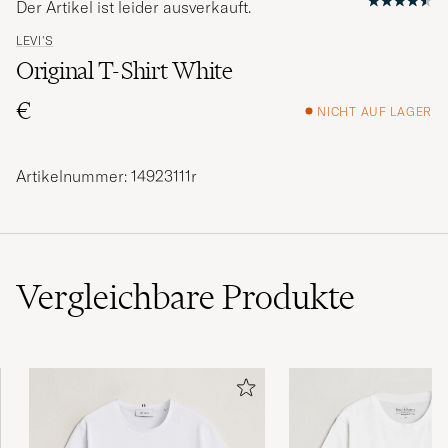
Der Artikel ist leider ausverkauft.
LEVI'S
Original T-Shirt White
€
NICHT AUF LAGER
Artikelnummer: 14923111r
Vergleichbare
Produkte