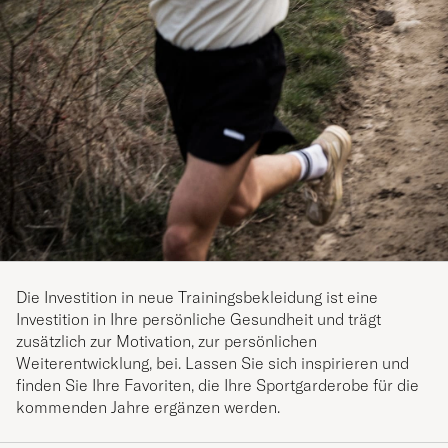
Die Investition in neue Trainingsbekleidung ist eine
Investition in Ihre persönliche Gesundheit und trägt
zusätzlich zur Motivation, zur persönlichen
Weiterentwicklung, bei. Lassen Sie sich inspirieren und
finden Sie Ihre Favoriten, die Ihre Sportgarderobe für die
kommenden Jahre ergänzen werden.