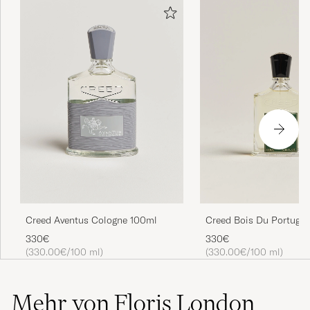
Creed Aventus Cologne 100ml
Creed Bois Du Portugal
Parfum 100ml
330€
330€
(330.00€/100 ml)
(330.00€/100 ml)
Mehr von Floris London