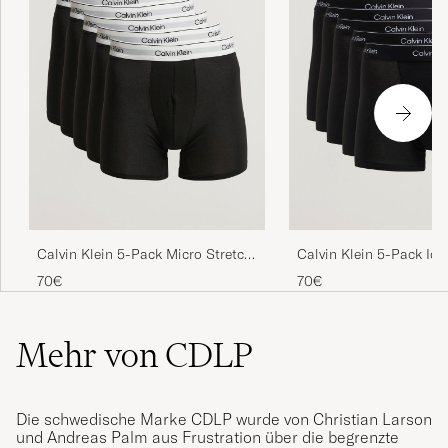
Calvin Klein 5-Pack Micro Stretch
Calvin Klein 5-Pack Ic
Boxer Brief Black
Stretch Relaxed Trunk 
70€
70€
Mehr von CDLP
Die schwedische Marke CDLP wurde von Christian Larson
und Andreas Palm aus Frustration über die begrenzte