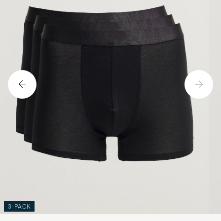
3-PACK