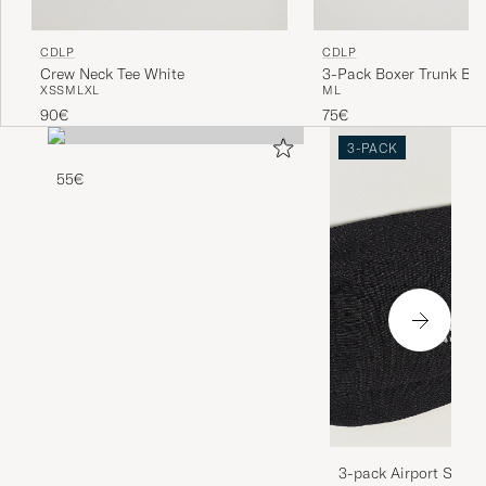
CDLP
CDLP
Crew Neck Tee White
3-Pack Boxer Trunk Bla
XS
S
M
L
XL
M
L
90€
75€
3-PACK
55€
3-pack Airport Socks