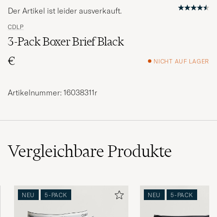
Der Artikel ist leider ausverkauft.
CDLP
3-Pack Boxer Brief Black
€
NICHT AUF LAGER
Artikelnummer: 16038311r
Vergleichbare
Produkte
NEU
5-PACK
NEU
5-PACK